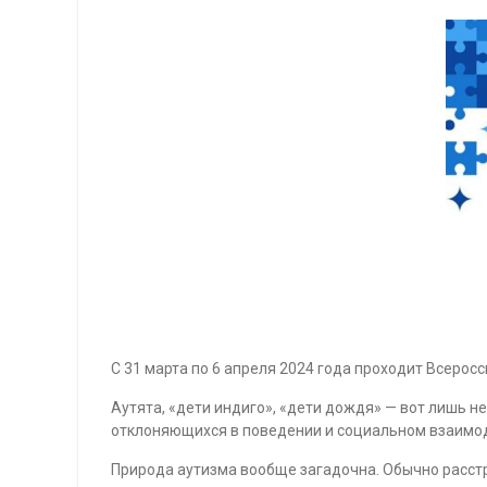
С 31 марта по 6 апреля 2024 года проходит Всеро
Аутята, «дети индиго», «дети дождя» — вот лишь 
отклоняющихся в поведении и социальном взаимо
Природа аутизма вообще загадочна. Обычно расстро