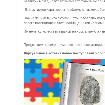
развитии мозга, но что их вызывает, толком не поня
Для аутистов характерны проблемы с языком, общ
Важно понимать, что аутизм — это не болезнь, ко
своего потенциала и стать полноценными членами
Им нелегко, но есть все шансы на нормальную жизнь
Предлагаем вашему вниманию несколько материало
Виртуальная выставка новых поступлений о пр