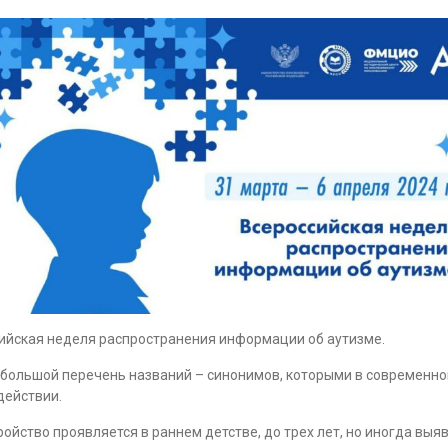
ссийская неделя распространения информации об аутизме.
небольшой перечень названий – синонимов, которыми в современн
действии.
йство проявляется в раннем детстве, до трех лет, но иногда выя