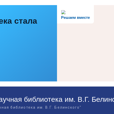
Решаем вместе
ека стала
учная библиотека им. В.Г. Белин
ная библиотека им. В.Г. Белинского"