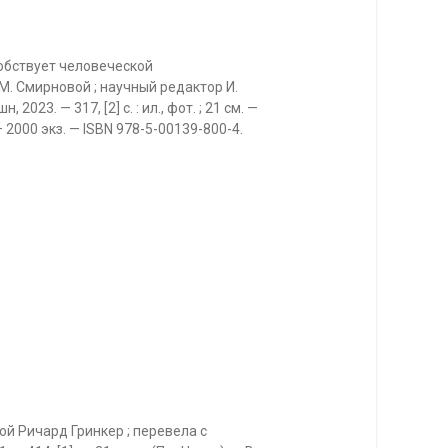
собствует человеческой
М. Смирновой ; научный редактор И.
23. — 317, [2] с. : ил., фот. ; 21 см. —
 2000 экз. — ISBN 978-5-00139-800-4.
ой Ричард Гринкер ; перевела с