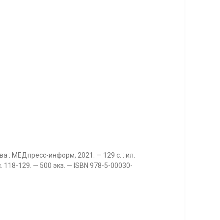
ва : МЕДпресс-информ, 2021. — 129 с. : ил.
с. 118-129. — 500 экз. — ISBN 978-5-00030-