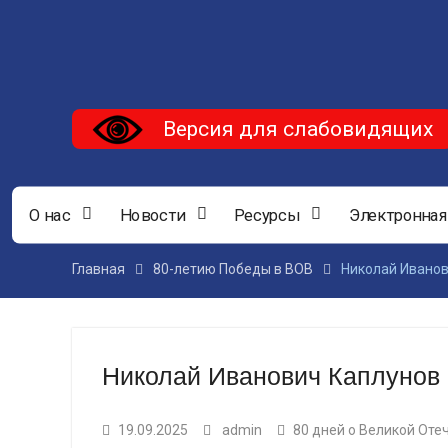
Версия для слабовидящих
О нас
Новости
Ресурсы
Электронная
Главная
80-летию Победы в ВОВ
Николай Иванов
Николай Иванович Каплунов
19.09.2025
admin
80 дней о Великой Оте