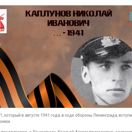
 который в августе 1941 года, в ходе обороны Ленинграда, вступ
хники.
о продвигались к Ленинграду. Красной Армии приходилось сдержи