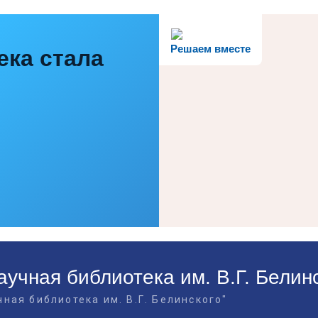
Решаем вместе
ека стала
учная библиотека им. В.Г. Белин
ная библиотека им. В.Г. Белинского"