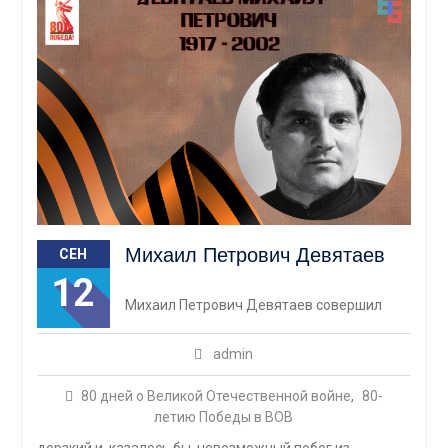
Михаил Петрович Девятаев
СЕН
12
Михаил Петрович Девятаев совершил
admin
80 дней о Великой Отечественной войне
,
80-
летию Победы в ВОВ
дерзкий и, казалось бы, невозможный побег из