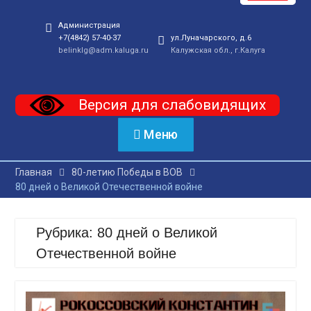
Администрация
+7(4842) 57-40-37
ул.Луначарского, д.6
belinklg@adm.kaluga.ru
Калужская обл., г.Калуга
Версия для слабовидящих
Меню
Главная
80-летию Победы в ВОВ
80 дней о Великой Отечественной войне
Рубрика:
80 дней о Великой
Отечественной войне