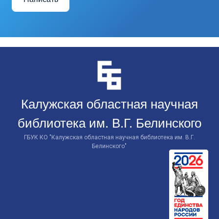
Перейти
к
контенту
Калужская областная научная
библиотека им. В.Г. Белинского
ГБУК КО "Калужская областная научная библиотека им. В.Г.
Белинского"