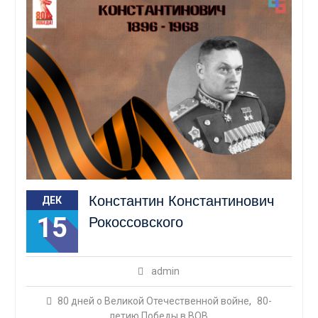
Константин Константинович
ДЕК
15
Рокоссовского
admin
80 дней о Великой Отечественной войне
,
80-
летию Победы в ВОВ