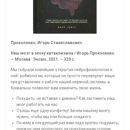
Прокопенко, Игорь Станиславович.
Наш мозг в эпоху катаклизмов / Игорь Проко­пенко.
— Москва : Эксмо, 2021. — 320 с.
Мы собрали новейшие открытия нейрофизиологии и
ней- робиологии, которые не просто перевернут ваше
представле­ние о работе нашей нервной системы, а
буквально позволят вам изменить свою жизнь.
Похудеть, не вставая с дивана? Как заставить наш
мозг работать на нас.
Съешь еще одну конфетку! Зачем нашему мозгу
нужно, чтобы мы ели больше сладкого.
Почему в следующий раз вам надо крепко подумать,
прежде чем пропустить за праздничным столом