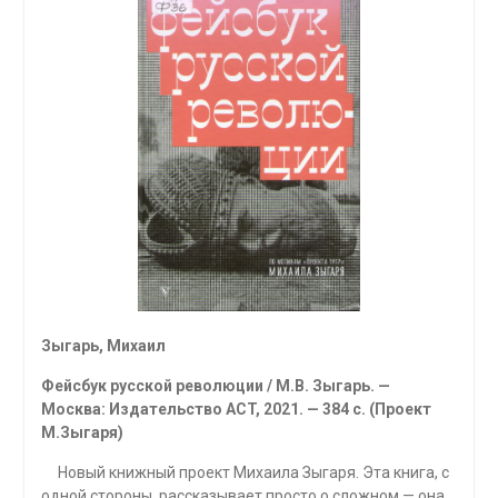
Зыгарь, Михаил
Фейсбук русской революции / М.В. Зыгарь. —
Москва: Издательство
ACT
, 2021. — 384 с. (Проект
М.Зыгаря)
Новый книжный проект Михаила Зыгаря. Эта книга, с
одной стороны, рассказывает просто о сложном — она