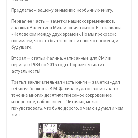
Предлагаем вашему вниманию необычную книгу.
Первая ее часть — заметки наших современников,
знавших Ва­лентина Михайловича лично. Его назвали
«Человеком между двух времен». Но мы прекрасно
понимаем, что это был человек и нашего времени, и
будущего.
Вторая — статьи Фалина, написанные для СМИ в
период с 1984 по 2015 годы. Поразительна их
актуальность!
Третья, заключительная часть книги — заметки «для
себя» из блокнота В.М. Фалина, куда он записывал в
течение многих десятилетий самое сокровенное,
интересное, наболевшее… Читая их, можно
почувствовать, что было дорого, о чем он думал и чем
жил…