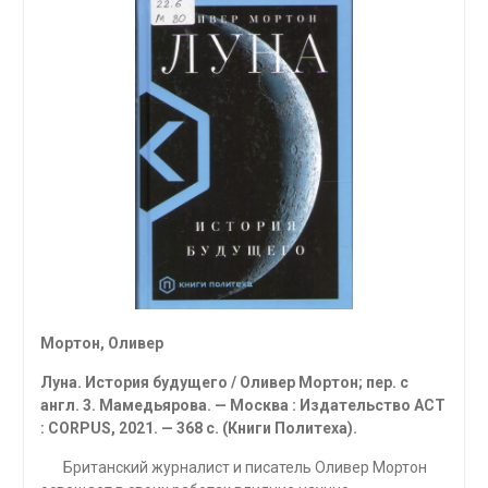
Мортон, Оливер
Луна. История будущего / Оливер Мортон; пер. с
англ. 3. Мамедьярова. — Москва : Издательство
ACT
:
CORPUS
, 2021. — 368 с. (Книги Политеха).
Британский журналист и писатель Оливер Мортон