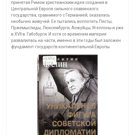
принятая Римом христианским идея создания в
Центральной Европе силь­ного славянского
государства, сравнимого с Германией, оказалась
необычно живучей. Ее пытались воплотить Пясты,
Пржемыслиды, Люксембурги, Анжуйцы, Ягеллоны и уже
в XVII в. Габсбурги. И хотя со временем империя
развалилась на части, именно в эти годы был заложен
фундамент государств континентальной Европы.