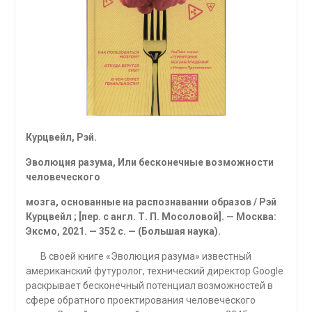
Курцвейл, Рэй.
Эволюция разума, Или бесконечные возможности
человеческого
мозга, основанные на распознавании образов / Рэй
Курцвейл ; [пер. с англ. Т. П. Мосоловой]. — Москва:
Эксмо, 2021. — 352 с. — (Большая наука).
В своей книге «Эволюция разума» известный
американский футуролог, технический директор Google
раскрывает бесконечный потенциал возможностей в
сфере обратно­го проектирования человеческого