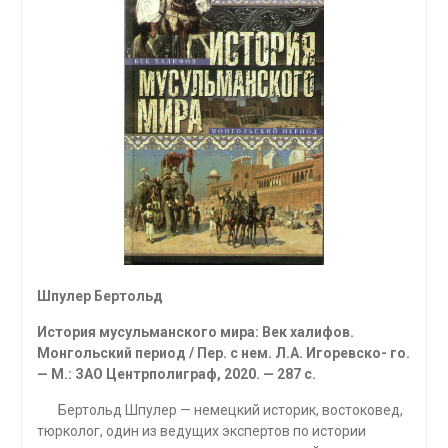
Шпулер Бертольд
История мусульманского мира: Век халифов.
Монгольский период / Пер. с нем. Л.А. Игоревско- го.
— М.: ЗАО Центрполиграф, 2020. — 287 с.
Бертольд Шпулер — немецкий историк, востоковед,
тюрколог, один из ведущих экспертов по истории