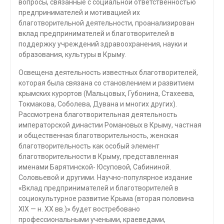
вопросы, связанные с социальной ответственностью
предпринимателей и мотивацией их
благотворительной деятельности, проанализирован
вклад предпринимателей и благотворителей в
поддержку учреждений здравоохранения, науки и
образования, культуры в Крыму.
Освещена деятельность известных благотворителей,
которая была связана со становлением и развитием
крымских курортов (Мальцовых, Губонина, Стахеева,
Токмакова, Соболева, Дувана и многих других).
Рассмотрена благотворительная деятельность
императорской династии Романовых в Крыму, частная
и общественная благотворительность, женская
благотворительность как особый элемент
благотворительности в Крыму, представленная
именами Барятинской- Юсуповой, Сабининой.
Соловьевой и другими. Научно-популярное издание
«Вклад предпринимателей и благотворителей в
социокультурное развитие Крыма (вторая половина
XIX — н. ХХ вв.)» будет востребовано
профессиональными учеными, краеведами,