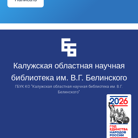
Перейти
к
контенту
Калужская областная научная
библиотека им. В.Г. Белинского
ГБУК КО "Калужская областная научная библиотека им. В.Г.
Белинского"