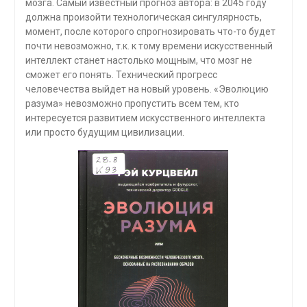
мозга. Самый известный прогноз автора: в 2045 году
должна произойти технологическая сингулярность,
момент, после которого спрогнозиро­вать что-то будет
почти невозможно, т.к. к тому времени искусственный
интеллект станет настолько мощным, что мозг не
сможет его понять. Технический прогресс
человечества выйдет на новый уровень. «Эволюцию
разума» невозможно пропустить всем тем, кто
интересуется развитием искусственного интеллекта
или просто будущим цивилизации.