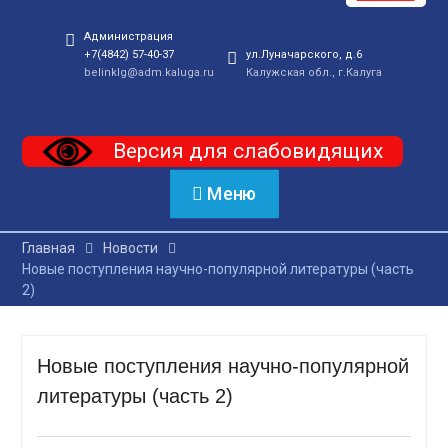
Администрация
+7(4842) 57-40-37
ул.Луначарского, д.6
belinklg@adm.kaluga.ru
Калужская обл., г.Калуга
Версия для слабовидящих
Меню
Главная
Новости
Новые поступления научно-популярной литературы (часть
2)
Новые поступления научно-популярной
литературы (часть 2)