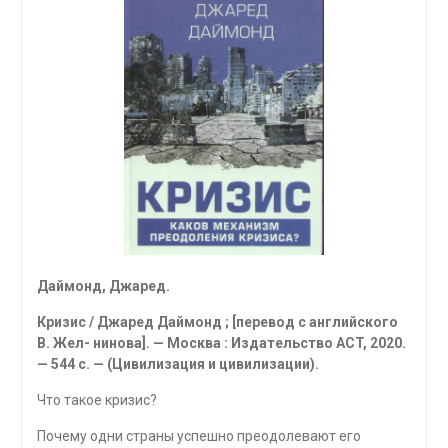
Даймонд, Джаред.
Кризис / Джаред Даймонд ; [перевод с английского
В. Жел- нинова]. — Москва : Издательство
ACT
, 2020.
— 544 с. — (Ци­вилизация и цивилизации).
Что такое кризис?
Почему одни страны успешно преодолевают его