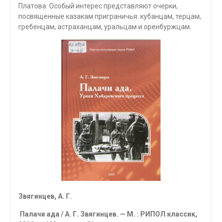
Платова. Особый интерес представляют очерки,
посвященные казакам приграничья: кубанцам, терцам,
гребенцам, астраханцам, уральцам и оренбуржцам.
Звягинцев, А. Г.
Палачи ада / А. Г. Звягинцев. — М. : РИПОЛ классик,