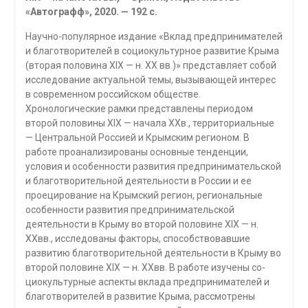
«Автографф», 2020. — 192 с.
Научно-популярное издание «Вклад предпринимателей
и благотворителей в социокультурное развитие Крыма
(вторая половина XIX — н. XX вв.)» представляет собой
исследование актуальной темы, вызывающей интерес
в современном российском обществе.
Хронологические рамки представлены периодом
второй половины XIX — начала XXв., территориальные
— Центральной Россией и Крымским регионом. В
работе проанализированы основные тенденции,
условия и особенности развития предпринимательской
и благотворительной деятельности в России и ее
проецирование на Крымский регион, региональные
особенности развития предпринимательской
деятельности в Крыму во второй половине XIX — н.
ХХвв., исследованы факторы, способствовавшие
развитию благотворительной деятельности в Крыму во
второй половине XIX — н. ХХвв. В работе изучены со­
циокультурные аспекты вклада предпринимателей и
благотворителей в развитие Крыма, рассмотрены