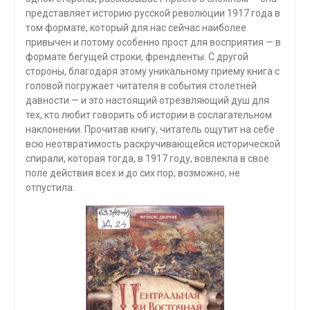
пред­ставляет историю русской революции 1917 года в
том фор­мате, который для нас сейчас наиболее
привычен и потому особенно прост для восприятия — в
формате бегущей строки, френдленты. С другой
стороны, благодаря этому уникаль­ному приему книга с
головой погружает читателя в события столетней
давности — и это настоящий отрезвляющий душ для
тех, кто любит говорить об истории в сослагательном
наклонении. Прочитав книгу, читатель ощутит на себе
всю неотвратимость раскручивающейся исторической
спирали, которая тогда, в 1917 году, вовлекла в свое
поле действия всех и до сих пор, возможно, не
отпустила.