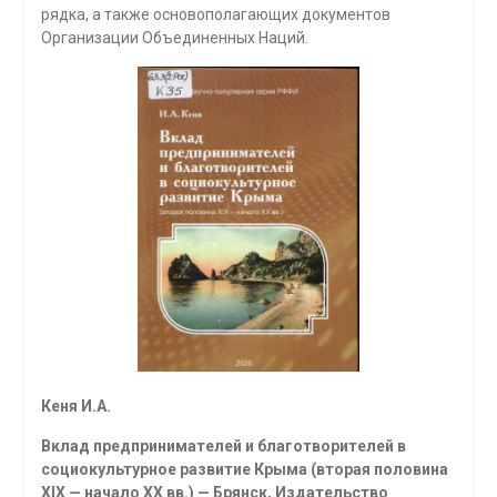
рядка, а также основополагающих документов
Организации Объединен­ных Наций.
Кеня И.А.
Вклад предпринимателей и благотворителей в
социокультурное развитие Крыма (вторая половина
XIX — начало XX вв.) — Брянск, Издательство