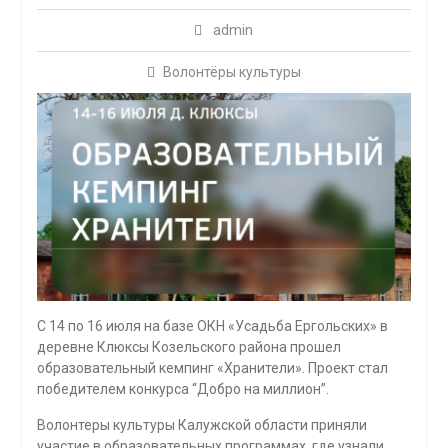
admin
Волонтёры культуры
С 14 по 16 июля на базе ОКН «Усадьба Ергольских» в
деревне Клюксы Козельского района прошел
образовательный кемпинг «Хранители». Проект стал
победителем конкурса “Добро на миллион”.
Волонтеры культуры Калужской области приняли
участие в образовательных программах, где узнали