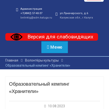
Администрация
+7(4842) 57-40-37
ул.Луначарского, д.6
belinklg@adm.kaluga.ru
Калужская обл., г.Калуга
Версия для слабовидящих
Меню
Главная
Волонтёры культуры
Образовательный кемпинг «Хранители»
Образовательный кемпинг
«Хранители»
10.08.2023