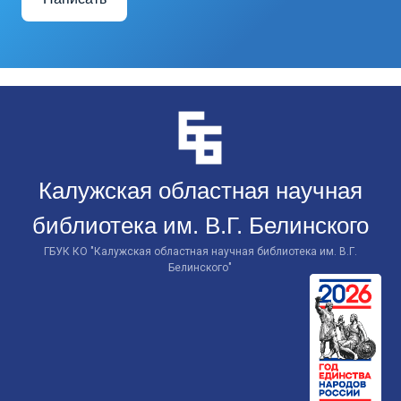
Перейти
к
контенту
Калужская областная научная
библиотека им. В.Г. Белинского
ГБУК КО "Калужская областная научная библиотека им. В.Г.
Белинского"