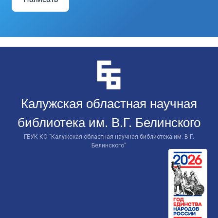
Перейти
к
контенту
Калужская областная научная
библиотека им. В.Г. Белинского
ГБУК КО "Калужская областная научная библиотека им. В.Г.
Белинского"