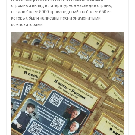
огромный вклад в литературное наследие страны,
создав более 5000 произведений, на более 650 из
которых были написаны песни знаменитыми
композиторами.