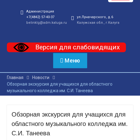
Администрация
+7(4842) 57-40-37
ул.Луначарского, д.6
belinklg@adm.kaluga.ru
Калужская обл., г.Калуга
Версия для слабовидящих
Меню
Главная
Новости
Обзорная экскурсия для учащихся для областного
музыкального колледжа им. С.И. Танеева
Обзорная экскурсия для учащихся для
областного музыкального колледжа им.
С.И. Танеева