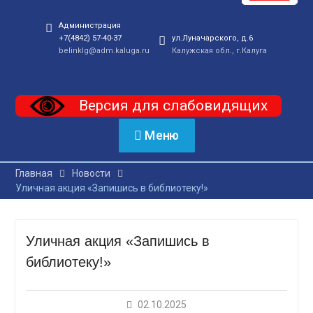
Администрация
+7(4842) 57-40-37
ул.Луначарского, д.6
belinklg@adm.kaluga.ru
Калужская обл., г.Калуга
Версия для слабовидящих
Меню
Главная
Новости
Уличная акция «Запишись в библиотеку!»
Уличная акция «Запишись в
библиотеку!»
02.10.2025