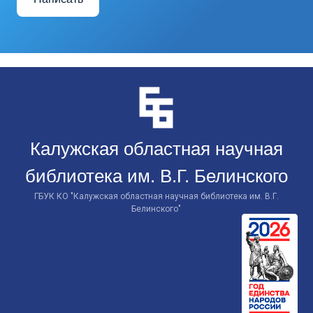
Перейти
к
контенту
Калужская областная научная
библиотека им. В.Г. Белинского
ГБУК КО "Калужская областная научная библиотека им. В.Г.
Белинского"