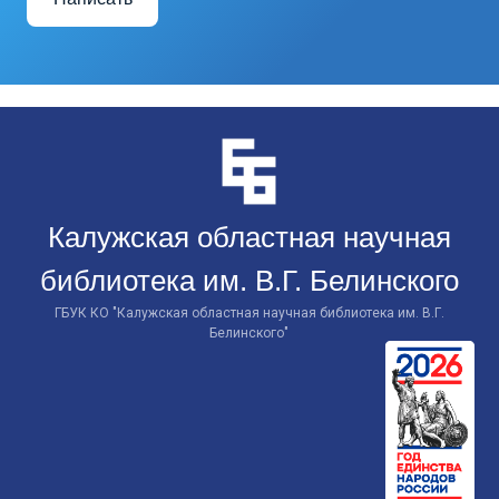
Перейти
к
контенту
Калужская областная научная
библиотека им. В.Г. Белинского
ГБУК КО "Калужская областная научная библиотека им. В.Г.
Белинского"