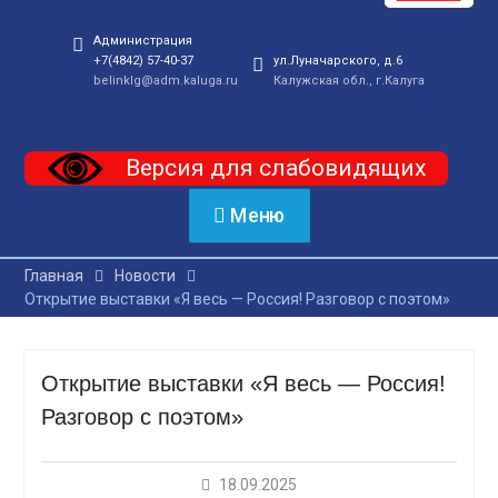
Администрация
+7(4842) 57-40-37
ул.Луначарского, д.6
belinklg@adm.kaluga.ru
Калужская обл., г.Калуга
Версия для слабовидящих
Меню
Главная
Новости
Открытие выставки «Я весь — Россия! Разговор с поэтом»
Открытие выставки «Я весь — Россия!
Разговор с поэтом»
18.09.2025