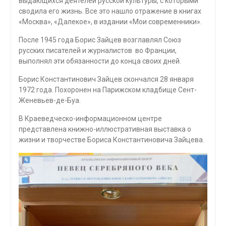
выдающихся деятелей русской культуры, с которыми
сводила его жизнь. Все это нашло отражение в книгах
«Москва», «Далекое», в издании «Мои современники».
После 1945 года Борис Зайцев возглавлял Союз
русских писателей и журналистов во Франции,
выполнял эти обязанности до конца своих дней.
Борис Константинович Зайцев скончался 28 января
1972 года. Похоронен на Парижском кладбище Сент-
Женевьев-де-Буа.
В Краеведческо-информационном центре
представлена книжно-иллюстративная выставка о
жизни и творчестве Бориса Константиновича Зайцева.