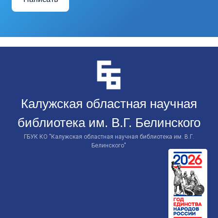
Перейти
к
контенту
Калужская областная научная
библиотека им. В.Г. Белинского
ГБУК КО "Калужская областная научная библиотека им. В.Г.
Белинского"