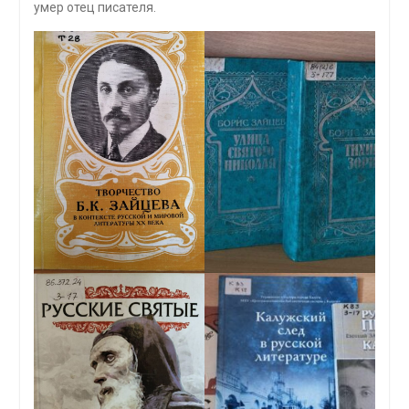
умер отец писателя.