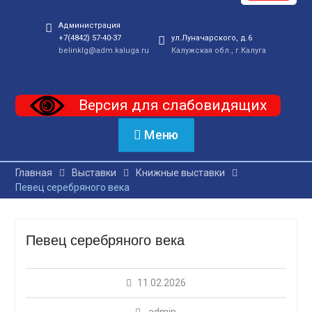
Администрация
+7(4842) 57-40-37
ул.Луначарского, д.6
belinklg@adm.kaluga.ru
Калужская обл., г.Калуга
Версия для слабовидящих
Меню
Главная
Выставки
Книжные выставки
Певец серебряного века
Певец серебряного века
11.02.2026