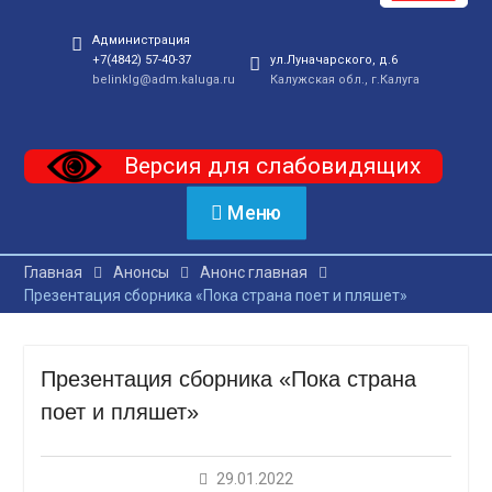
Администрация
+7(4842) 57-40-37
ул.Луначарского, д.6
belinklg@adm.kaluga.ru
Калужская обл., г.Калуга
Версия для слабовидящих
Меню
Главная
Анонсы
Анонс главная
Презентация сборника «Пока страна поет и пляшет»
Презентация сборника «Пока страна
поет и пляшет»
29.01.2022