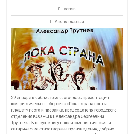
admin
Анонс главная
29 января в библиотеке состоялась презентация
юмористического сборника «Пока страна поет и
пляшет» поэта и прозаика, председателя городского
отделения КОО РСПЛ, Александра Сергеевича
Трутнева. В новую книгу вошли юмористические и
сатирические стихотворные произведения, добрые