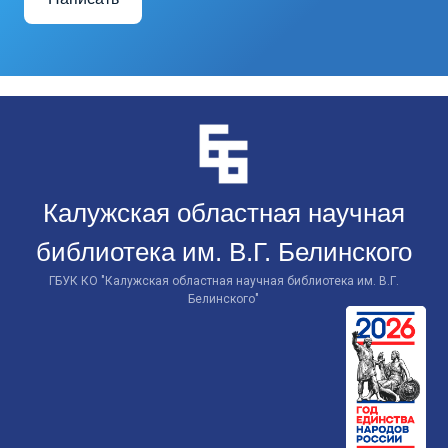
Перейти
к
контенту
Калужская областная научная
библиотека им. В.Г. Белинского
ГБУК КО "Калужская областная научная библиотека им. В.Г.
Белинского"