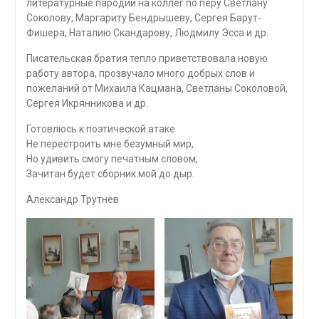
литературные пародии на коллег по перу Светлану
Соколову, Маргариту Бендрышеву, Сергея Барут-
Фишера, Наталию Скандарову, Людмилу Эсса и др.
Писательская братия тепло приветствовала новую
работу автора, прозвучало много добрых слов и
пожеланий от Михаила Кацмана, Светланы Соколовой,
Сергея Икрянникова и др.
Готовлюсь к поэтической атаке
Не перестроить мне безумный мир,
Но удивить смогу печатным словом,
Зачитан будет сборник мой до дыр.
Александр Трутнев