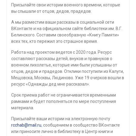
Присылайте свои истории военного времени, которые
вы слышали от отцов, дедов, прадедов.
А мы разместим ваши рассказы в социальной сети
ВКонтакте и на официальном сайте библиотеки им. В.Г.
Белинского. Составим своеобразную «Книгу Памяти»
всех тех, кто пережил это страшное время.
Работа над проектом ведется с 2020 года. Ресурс
составляют рассказы детей, внуков и правнуков о
военном лихолетье, которые ими были услышаны от
отцов, дедов и прадедов. Отклики поступили из Калуги,
Мещовска, Москвы, Людиново. Уже 19 очерков вошли в
ресурс «Однажды дед мне рассказал».
Срок приема работ не ограничивается временными
рамками и будет пополняться по мере поступления
материала.
Присылайте ваши истории на электронную почту
rcchab@mail.ru
, сообщением в сообщество ВКонтакте
или приносите лично в библиотеку в Центр книги и