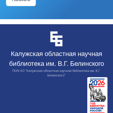
Перейти
к
контенту
Калужская областная научная
библиотека им. В.Г. Белинского
ГБУК КО "Калужская областная научная библиотека им. В.Г.
Белинского"