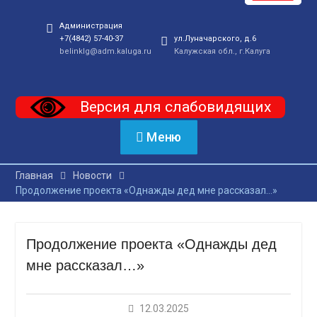
Администрация
+7(4842) 57-40-37
ул.Луначарского, д.6
belinklg@adm.kaluga.ru
Калужская обл., г.Калуга
Версия для слабовидящих
Меню
Главная
Новости
Продолжение проекта «Однажды дед мне рассказал…»
Продолжение проекта «Однажды дед
мне рассказал…»
12.03.2025