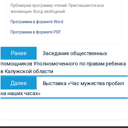
Публикуем программу чтений. Приглашаются все
желающие. Вход свободный.
Программа в формате Word
Программа в формате PDF
Навигация
Предыдущая
Ранее
Заседание общественных
по
запись:
помощников Уполномоченного по правам ребенка
записям
в Калужской области
Следующая
Далее
Выставка «Час мужества пробил
запись:
на наших часах»