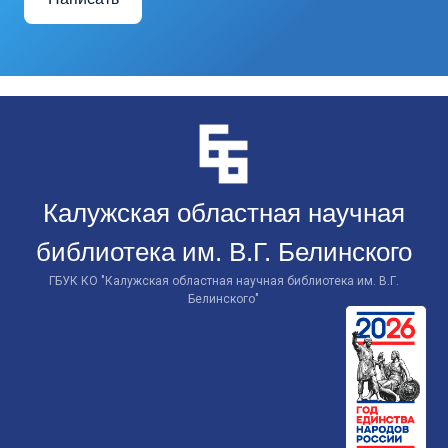
Перейти
к
контенту
Калужская областная научная
библиотека им. В.Г. Белинского
ГБУК КО "Калужская областная научная библиотека им. В.Г.
Белинского"