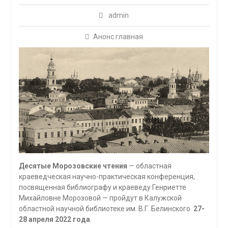
admin
Анонс главная
Десятые Морозовские чтения
— областная
краеведческая научно-практическая конференция,
посвященная библиографу и краеведу Генриетте
Михайловне Морозовой — пройдут в Калужской
областной научной библиотеке им. В.Г. Белинского
27-
28 апреля 2022 года
.