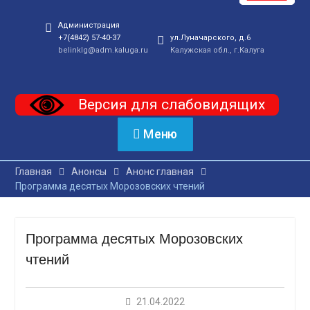
Администрация
+7(4842) 57-40-37
ул.Луначарского, д.6
belinklg@adm.kaluga.ru
Калужская обл., г.Калуга
Версия для слабовидящих
Меню
Главная
Анонсы
Анонс главная
Программа десятых Морозовских чтений
Программа десятых Морозовских
чтений
21.04.2022