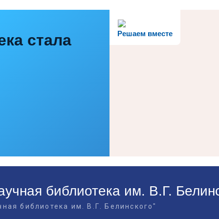
Решаем вместе
ека стала
учная библиотека им. В.Г. Белин
ная библиотека им. В.Г. Белинского"