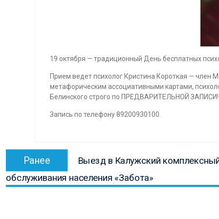
19 октября — традиционный День бесплатных псих
Прием ведет психолог Кристина Короткая — член М
метафорическим ассоциативными картами, психолог
Белинского строго по ПРЕДВАРИТЕЛЬНОЙ ЗАПИСИ!
Запись по телефону 89200930100.
Навигация
Предыдущая
Ранее
Выезд в Калужский комплексный
по
запись:
обслуживания населения «Забота»
записям