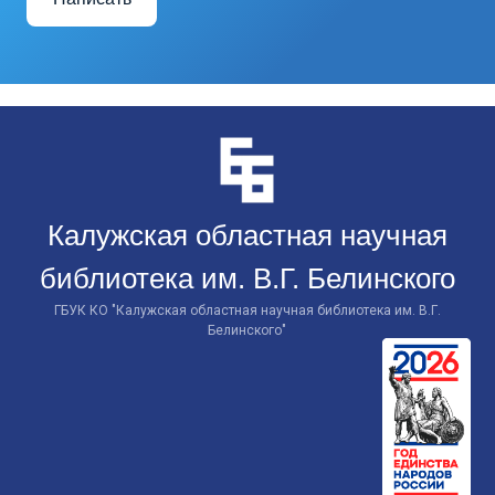
Перейти
к
контенту
Калужская областная научная
библиотека им. В.Г. Белинского
ГБУК КО "Калужская областная научная библиотека им. В.Г.
Белинского"