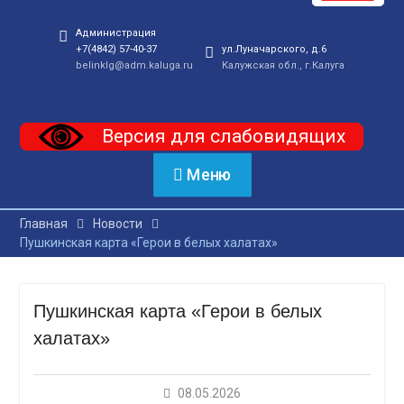
Администрация
+7(4842) 57-40-37
ул.Луначарского, д.6
belinklg@adm.kaluga.ru
Калужская обл., г.Калуга
Версия для слабовидящих
Меню
Главная
Новости
Пушкинская карта «Герои в белых халатах»
Пушкинская карта «Герои в белых
халатах»
08.05.2026