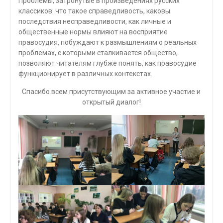
Проблемы, затронутые в произведениях русских
классиков: что такое справедливость, каковы
последствия несправедливости, как личные и
общественные нормы влияют на восприятие
правосудия, побуждают к размышлениям о реальных
проблемах, с которыми сталкивается общество,
позволяют читателям глубже понять, как правосудие
функционирует в различных контекстах.
Спасибо всем присутствующим за активное участие и
открытый диалог!