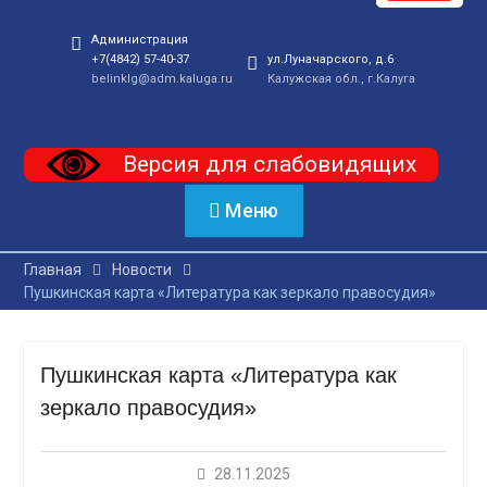
Администрация
+7(4842) 57-40-37
ул.Луначарского, д.6
belinklg@adm.kaluga.ru
Калужская обл., г.Калуга
Версия для слабовидящих
Меню
Главная
Новости
Пушкинская карта «Литература как зеркало правосудия»
Пушкинская карта «Литература как
зеркало правосудия»
28.11.2025