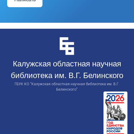
Перейти
к
контенту
Калужская областная научная
библиотека им. В.Г. Белинского
ГБУК КО "Калужская областная научная библиотека им. В.Г.
Белинского"