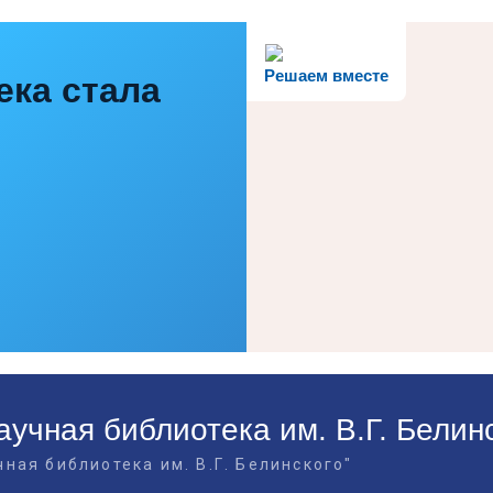
Решаем вместе
ека стала
учная библиотека им. В.Г. Белин
ная библиотека им. В.Г. Белинского"