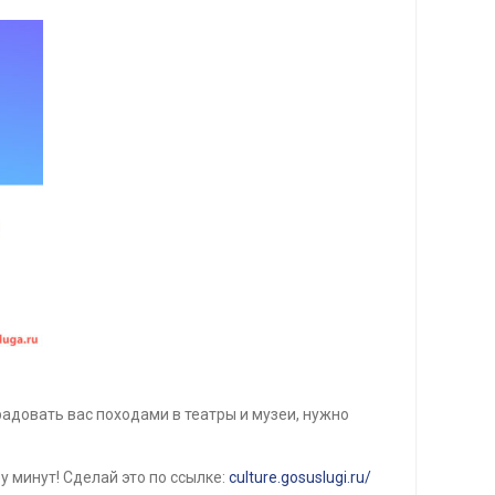
адовать вас походами в театры и музеи, нужно
у минут! Сделай это по ссылке:
culture.gosuslugi.ru/