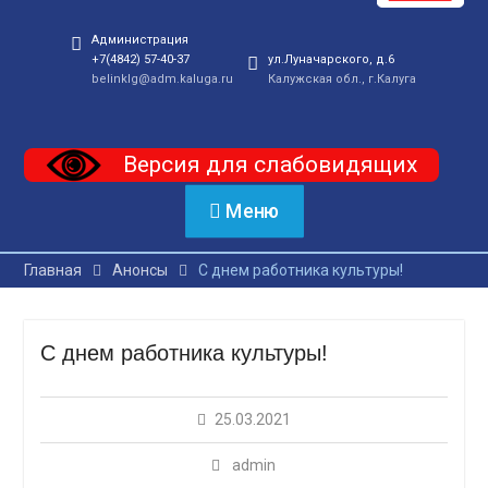
Администрация
+7(4842) 57-40-37
ул.Луначарского, д.6
belinklg@adm.kaluga.ru
Калужская обл., г.Калуга
Версия для слабовидящих
Меню
Главная
Анонсы
С днем работника культуры!
С днем работника культуры!
25.03.2021
admin