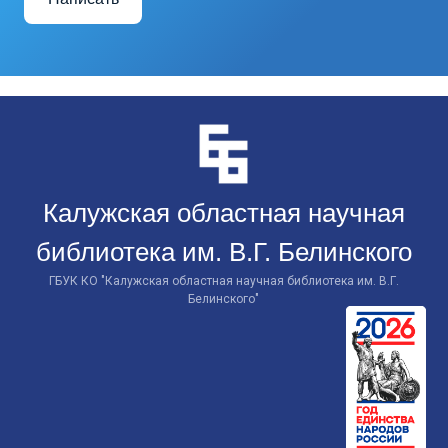
Перейти
к
контенту
Калужская областная научная
библиотека им. В.Г. Белинского
ГБУК КО "Калужская областная научная библиотека им. В.Г.
Белинского"