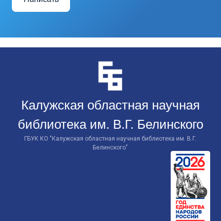
Перейти
к
контенту
Калужская областная научная
библиотека им. В.Г. Белинского
ГБУК КО "Калужская областная научная библиотека им. В.Г.
Белинского"