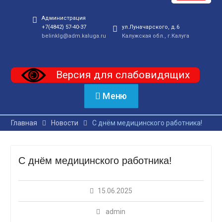
Администрация
+7(4842) 57-40-37
ул.Луначарского, д.6
belinklg@adm.kaluga.ru
Калужская обл., г.Калуга
Версия для слабовидящих
Меню
Главная
Новости
С днём медицинского работника!
С днём медицинского работника!
15.06.2025
admin