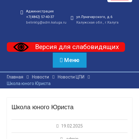
Администрация
+7(4842) 57-40-37
ул.Луначарского, д.6
belinklg@adm.kaluga.ru
Калужская обл., г.Калуга
Версия для слабовидящих
Меню
Главная
Новости
Новости ЦПИ
Школа юного Юриста
Школа юного Юриста
19.02.2025