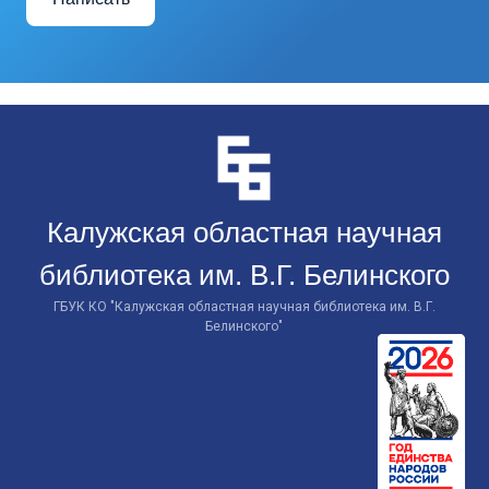
Перейти
к
контенту
Калужская областная научная
библиотека им. В.Г. Белинского
ГБУК КО "Калужская областная научная библиотека им. В.Г.
Белинского"