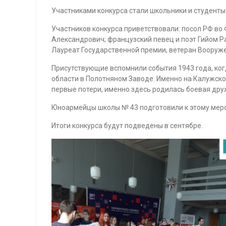
Участниками конкурса стали школьники и студенты
Участников конкурса приветствовали: посол РФ в
Александрович; французский певец и поэт Гийом Ра
Лауреат Государственной премии, ветеран Вооруже
Присутствующие вспомнили события 1943 года, ког
области в Полотняном Заводе. Именно на Калужско
первые потери, именно здесь родилась боевая др
Юноармейцы школы № 43 подготовили к этому меро
Итоги конкурса будут подведены в сентябре.