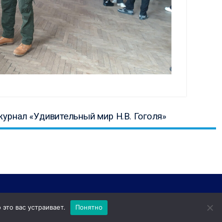
ая
урнал «Удивительный мир Н.В. Гоголя»
это вас устраивает.
Понятно