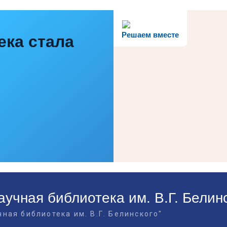
Решаем вместе
ека стала
учная библиотека им. В.Г. Белин
ная библиотека им. В.Г. Белинского"