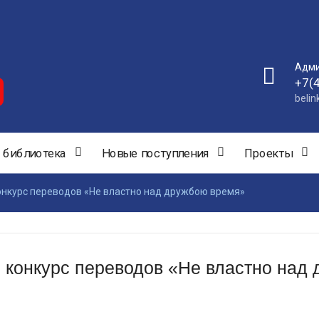
Адми
+7(
beli
 библиотека
Новые поступления
Проекты
онкурс переводов «Не властно над дружбою время»
 конкурс переводов «Не властно над