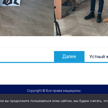
Следующ
Далее
Устный ж
запись:
Copyright © Все права защищены.
КОНБ им. В.Г. Белинского
и вы продолжите пользоваться этим сайтом, мы будем считать, что 