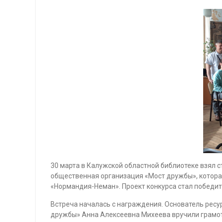
30 марта в Калужской областной библиотеке взял 
общественная организация «Мост дружбы», которая
«Нормандия-Неман». Проект конкурса стал победит
Встреча началась с награждения. Основатель рес
дружбы» Анна Алексеевна Михеева вручили грамот