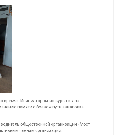
ою время». Инициатором конкурса стала
ранению памяти о боевом пути авиаполка
ководитель общественной организации «Мост
активным членам организации.