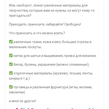
Или, наоборот, лежат различные материалы для
творчества, которые вам не нужны, но могут кому-то
пригодиться?
Приходите, приносите, забирайте! Свободно!
Что приносить и что можно взять?
различные ткани, кожа и мех, большие отрезы и
маленькие лоскуты;
нитки для шитья и вышивания, пряжа для вязания;
бисер, бусины, украшения (можно сломанные);
отделочные материалы (кружево, тесьма, ленты,
шнуры и т.д.)
пуговицы и различная фурнитура (иглы, молнии,
заклепки)
и многое другое!