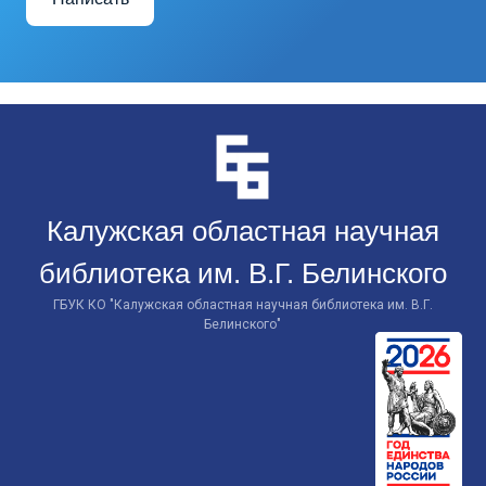
Перейти
к
контенту
Калужская областная научная
библиотека им. В.Г. Белинского
ГБУК КО "Калужская областная научная библиотека им. В.Г.
Белинского"