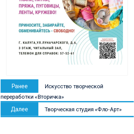
Навигация
Предыдущая
Ранее
Искусство творческой
по
запись:
переработки «Вторичка»
записям
Следующая
Далее
Творческая студия «Фло-Арт»
запись: