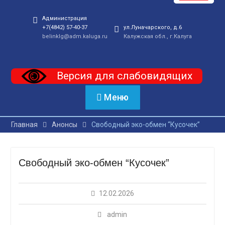
Администрация
+7(4842) 57-40-37
ул.Луначарского, д.6
belinklg@adm.kaluga.ru
Калужская обл., г.Калуга
Версия для слабовидящих
Меню
Главная
Анонсы
Свободный эко-обмен “Кусочек”
Свободный эко-обмен “Кусочек”
12.02.2026
admin