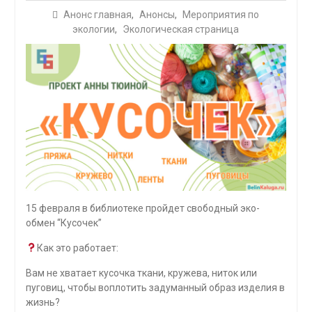
Анонс главная
,
Анонсы
,
Мероприятия по
экологии
,
Экологическая страница
15 февраля в библиотеке пройдет свободный эко-
обмен “Кусочек”
Как это работает:
Вам не хватает кусочка ткани, кружева, ниток или
пуговиц, чтобы воплотить задуманный образ изделия в
жизнь?