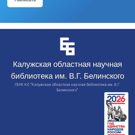
Перейти
к
контенту
Калужская областная научная
библиотека им. В.Г. Белинского
ГБУК КО "Калужская областная научная библиотека им. В.Г.
Белинского"