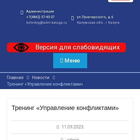
Администрация
+7(4842) 57-40-37
ул.Луначарского, д.6
belinklg@adm.kaluga.ru
Калужская обл., г.Калуга
Версия для слабовидящих
Меню
Главная
Новости
Тренинг «Управление конфликтами»
Тренинг «Управление конфликтами»
11.09.2023