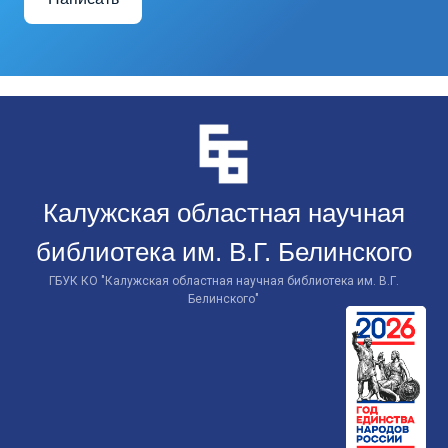
Перейти
к
контенту
Калужская областная научная
библиотека им. В.Г. Белинского
ГБУК КО "Калужская областная научная библиотека им. В.Г.
Белинского"