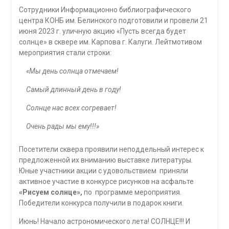
Сотрудники Информационно библиографического
центра КОНБ им. Белинского подготовили и провели 21
июня 2023 г. уличную акцию «Пусть всегда будет
солнце» в сквере им. Карпова г. Калуги. Лейтмотивом
мероприятия стали строки:
«Мы день солнца отмечаем!
Самый длинный день в году!
Солнце нас всех согревает!
Очень рады мы ему!!!»
Посетители сквера проявили неподдельный интерес к
предложенной их вниманию выставке литературы.
Юные участники акции с удовольствием приняли
активное участие в конкурсе рисунков на асфальте
«Рисуем солнце»,
по программе мероприятия.
Победители конкурса получили в подарок книги.
Июнь! Начало астрономического лета! СОЛНЦЕ!!! И