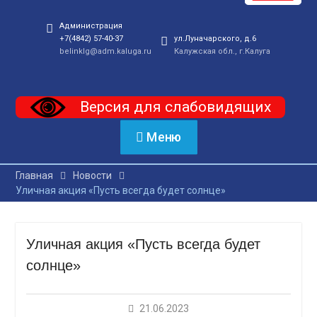
Администрация
+7(4842) 57-40-37
ул.Луначарского, д.6
belinklg@adm.kaluga.ru
Калужская обл., г.Калуга
Версия для слабовидящих
Меню
Главная
Новости
Уличная акция «Пусть всегда будет солнце»
Уличная акция «Пусть всегда будет
солнце»
21.06.2023