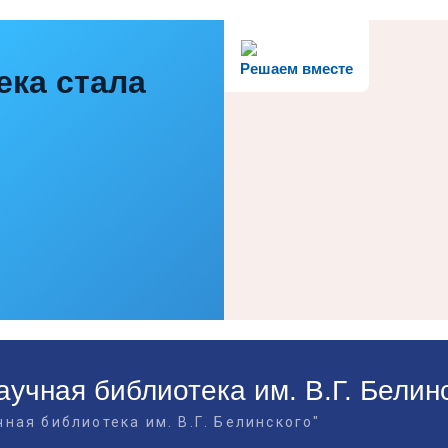
Решаем вместе
ека стала
учная библиотека им. В.Г. Белин
ная библиотека им. В.Г. Белинского"