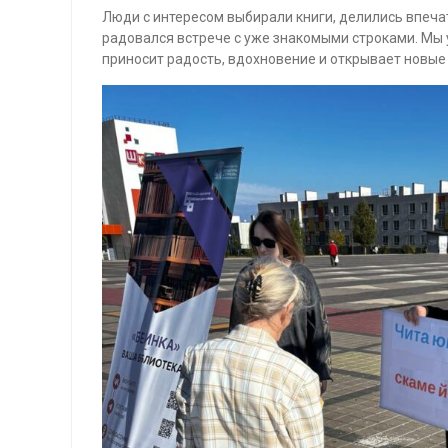
Люди с интересом выбирали книги, делились впеча
радовался встрече с уже знакомыми строками. Мы 
приносит радость, вдохновение и открывает новые