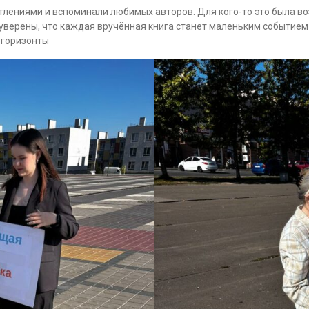
тлениями и вспоминали любимых авторов. Для кого-то это была во
уверены, что каждая вручённая книга станет маленьким событием в
 горизонты