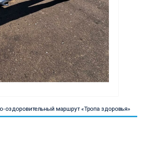
ая
но-оздоровительный маршрут «Тропа здоровья»