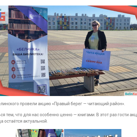
 Белинского провели акцию «Правый берег — читающий район».
 тем, что для нас особенно ценно — книгами. В этот раз гости а
а остаётся актуальной.