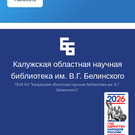
Перейти
к
контенту
Калужская областная научная
библиотека им. В.Г. Белинского
ГБУК КО "Калужская областная научная библиотека им. В.Г.
Белинского"