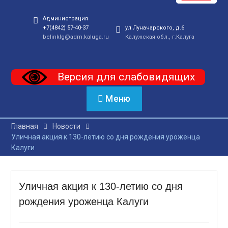
Администрация
+7(4842) 57-40-37
ул.Луначарского, д.6
belinklg@adm.kaluga.ru
Калужская обл., г.Калуга
Версия для слабовидящих
Меню
Главная
Новости
Уличная акция к 130-летию со дня рождения уроженца
Калуги
Уличная акция к 130-летию со дня
рождения уроженца Калуги