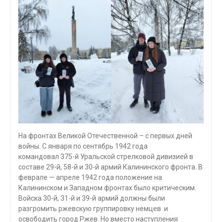
На фронтах Великой Отечественной – с первых дней
войны. С января по сентябрь 1942 года
командовал 375-й Уральской стрелковой дивизией в
составе 29-й, 58-й и 30-й армий Калининского фронта. В
феврале — апреле 1942 года положение на
Калининском и Западном фронтах было критическим.
Войска 30-й, 31-й и 39-й армий должны были
разгромить ржевскую группировку немцев и
освободить город Ржев. Но вместо наступления