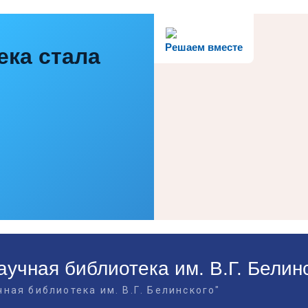
Решаем вместе
ека стала
учная библиотека им. В.Г. Белин
ная библиотека им. В.Г. Белинского"