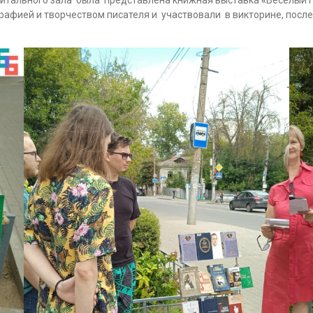
рафией и творчеством писателя и участвовали в викторине, посл