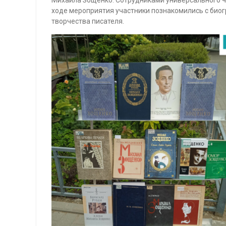
ходе мероприятия участники познакомились с биог
творчества писателя.