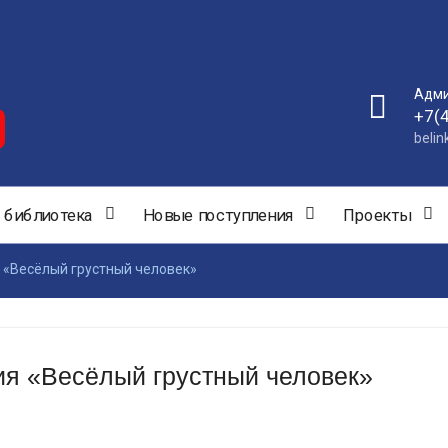
Адми
+7(
beli
 библиотека
Новые поступления
Проекты
 «Весёлый грустный человек»
ия «Весёлый грустный человек»