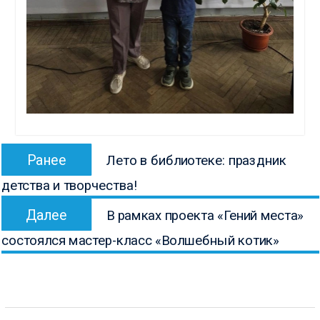
Навигация
Предыдущая
Ранее
Лето в библиотеке: праздник
по
запись:
детства и творчества!
записям
Следующая
Далее
В рамках проекта «Гений места»
запись:
состоялся мастер-класс «Волшебный котик»