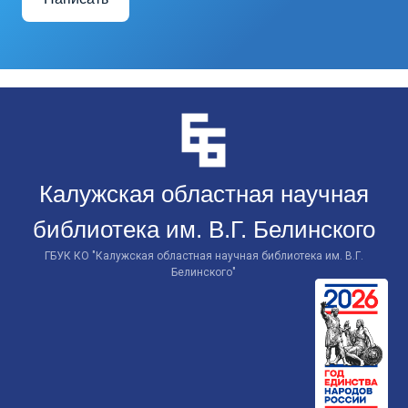
Перейти
к
контенту
Калужская областная научная
библиотека им. В.Г. Белинского
ГБУК КО "Калужская областная научная библиотека им. В.Г.
Белинского"