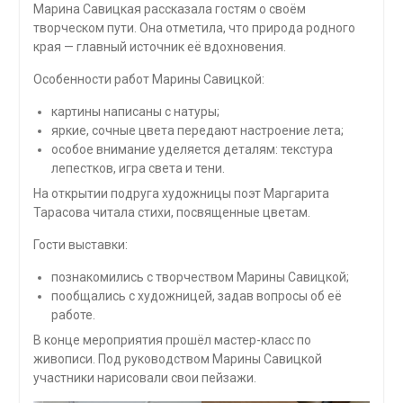
Марина Савицкая рассказала гостям о своём
творческом пути. Она отметила, что природа родного
края — главный источник её вдохновения.
Особенности работ Марины Савицкой:
картины написаны с натуры;
яркие, сочные цвета передают настроение лета;
особое внимание уделяется деталям: текстура
лепестков, игра света и тени.
На открытии подруга художницы поэт Маргарита
Тарасова читала стихи, посвященные цветам.
Гости выставки:
познакомились с творчеством Марины Савицкой;
пообщались с художницей, задав вопросы об её
работе.
В конце мероприятия прошёл мастер-класс по
живописи. Под руководством Марины Савицкой
участники нарисовали свои пейзажи.