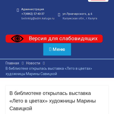
Администрация
+7(4842) 57-40-37
ул.Луначарского, д.6
belinklg@adm.kaluga.ru
Калужская обл., г.Калуга
Версия для слабовидящих
Меню
Главная
Новости
В библиотеке открылась выставка «Лето в цветах»
художницы Марины Савицкой
В библиотеке открылась выставка
«Лето в цветах» художницы Марины
Савицкой