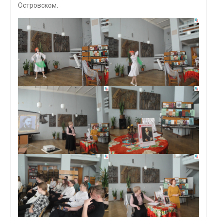
Островском.