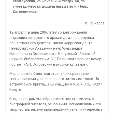
свой русский, национальный театр». Он, по
справедливости, должен называться: «Театр
Островского».
И. Гончаров
12 апреля, в день 200-летия со дня рождения
выдающегося русского драматурга, переводчика,
общественного деятеля, члена-корреспондента
Петербургской Академии наук Александра
Николаевича Островского, в Калужской областной
научной библиотеке им. В.Г. Белинского прошел вечер-
портрет «А.Н. Островский в русской культуре».
Мероприятие было подготовлено и проведено
специалистами универсального читального зала. На
встречу были приглашены учащиеся МБОУ СОШ №29 г.
Калуги.
В ходе программы собравшиеся познакомились с
биографией писателя, основными направлениями его
творчества, темами произведений, узнали интересные