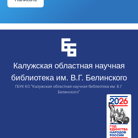
Перейти
к
контенту
Калужская областная научная
библиотека им. В.Г. Белинского
ГБУК КО "Калужская областная научная библиотека им. В.Г.
Белинского"