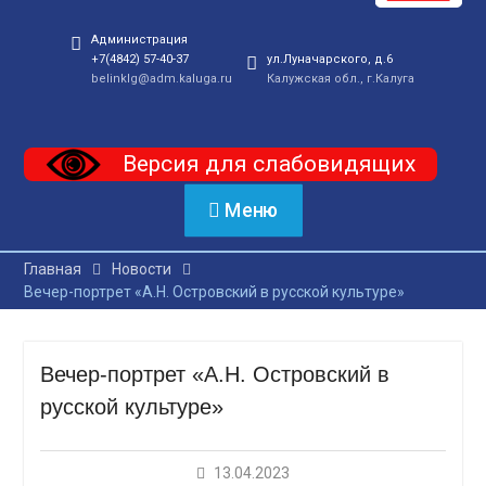
Администрация
+7(4842) 57-40-37
ул.Луначарского, д.6
belinklg@adm.kaluga.ru
Калужская обл., г.Калуга
Версия для слабовидящих
Меню
Главная
Новости
Вечер-портрет «А.Н. Островский в русской культуре»
Вечер-портрет «А.Н. Островский в
русской культуре»
13.04.2023