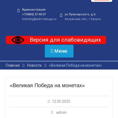
Администрация
+7(4842) 57-40-37
ул.Луначарского, д.6
belinklg@adm.kaluga.ru
Калужская обл., г.Калуга
Версия для слабовидящих
Меню
Главная
Новости
«Великая Победа на монетах»
«Великая Победа на монетах»
12.05.2025
admin