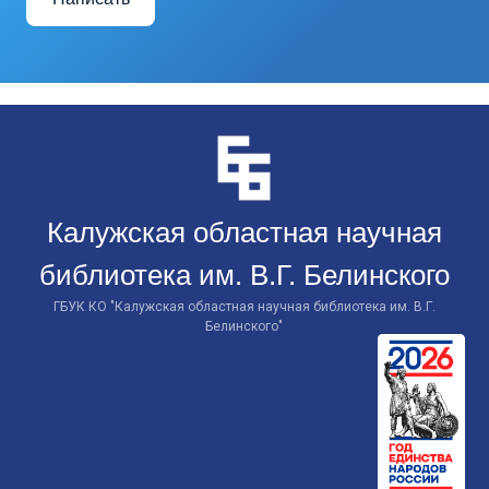
Перейти
к
контенту
Калужская областная научная
библиотека им. В.Г. Белинского
ГБУК КО "Калужская областная научная библиотека им. В.Г.
Белинского"