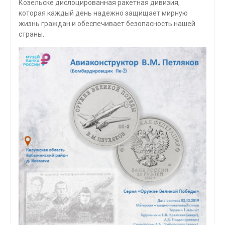
Козельске дислоцированная ракетная дивизия,
которая каждый день надежно защищает мирную
жизнь граждан и обеспечивает безопасность нашей
страны.