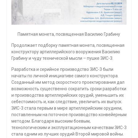
Памятная монета, посвященная Василию Грабину
Продолжает подборку памятная монета, посвященная
конструктору артиллерийского вооружения Василию
Грабину и чуду технической мысли – пушке ЗИС-3.
Разработка и серийное производство ЗИС-3 были
начаты по личной инициативе самого конструктора.
Созданный им метод скоростного проектирования дал
возможность существенно сократить сроки разработки
и производства артиллерийских орудий, уменьшить их
себестоимость и, как следствие, увеличить их выпуск.
ЗИС-3 стала первым в мире артиллерийским орудием,
поставленным на поточное производство конвейерным
методом. Благодаря высоким боевым,
технологическим и эксплуатационным качествам ЗИС-3
стала одним из лучших орудий Второй мировой войны.