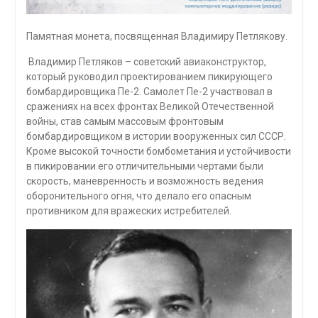
Памятная монета, посвященная Владимиру Петлякову.
Владимир Петляков – советский авиаконструктор,
который руководил проектированием пикирующего
бомбардировщика Пе-2. Самолет Пе-2 участвовал в
сражениях на всех фронтах Великой Отечественной
войны, став самым массовым фронтовым
бомбардировщиком в истории вооруженных сил СССР.
Кроме высокой точности бомбометания и устойчивости
в пикировании его отличительными чертами были
скорость, маневренность и возможность ведения
оборонительного огня, что делало его опасным
противником для вражеских истребителей.