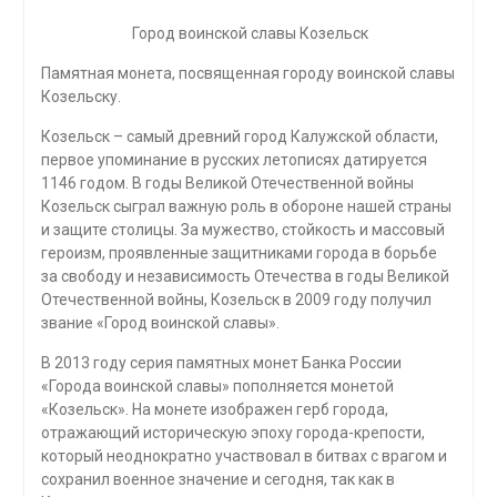
Город воинской славы Козельск
Памятная монета, посвященная городу воинской славы
Козельску.
Козельск – самый древний город Калужской области,
первое упоминание в русских летописях датируется
1146 годом. В годы Великой Отечественной войны
Козельск сыграл важную роль в обороне нашей страны
и защите столицы. За мужество, стойкость и массовый
героизм, проявленные защитниками города в борьбе
за свободу и независимость Отечества в годы Великой
Отечественной войны, Козельск в 2009 году получил
звание «Город воинской славы».
В 2013 году серия памятных монет Банка России
«Города воинской славы» пополняется монетой
«Козельск». На монете изображен герб города,
отражающий историческую эпоху города-крепости,
который неоднократно участвовал в битвах с врагом и
сохранил военное значение и сегодня, так как в