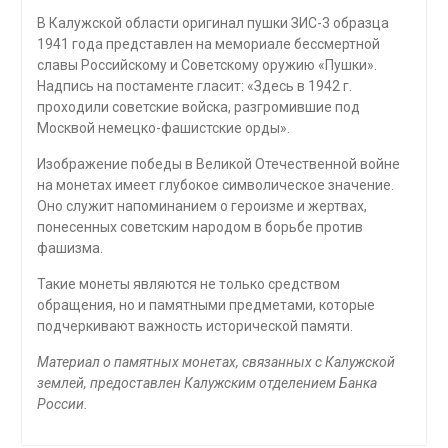
В Калужской области оригинал пушки ЗИС-3 образца
1941 года представлен на мемориале бессмертной
славы Российскому и Советскому оружию «Пушки».
Надпись на постаменте гласит: «Здесь в 1942 г.
проходили советские войска, разгромившие под
Москвой немецко-фашистские орды».
Изображение победы в Великой Отечественной войне
на монетах имеет глубокое символическое значение.
Оно служит напоминанием о героизме и жертвах,
понесенных советским народом в борьбе против
фашизма.
Такие монеты являются не только средством
обращения, но и памятными предметами, которые
подчеркивают важность исторической памяти.
Материал о памятных монетах, связанных с Калужской
землей, предоставлен Калужским отделением Банка
России.