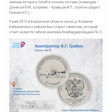
экипаж которого погиб в полном составе (командир –
Денисов В.М., штурман – Кравцов И.П., стрелок-радист
Гришин Н.С.).
9 мая 2015 в Калужской области около д. Космачи
Бабынинского района был открыт памятник, который
стоит на месте гибели экипажа бомбардировщика Пе-2.