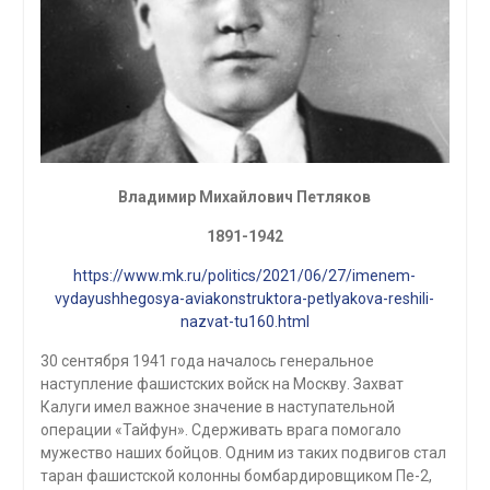
Владимир Михайлович Петляков
1891-1942
https://www.mk.ru/politics/2021/06/27/imenem-
vydayushhegosya-aviakonstruktora-petlyakova-reshili-
nazvat-tu160.html
30 сентября 1941 года началось генеральное
наступление фашистских войск на Москву. Захват
Калуги имел важное значение в наступательной
операции «Тайфун». Сдерживать врага помогало
мужество наших бойцов. Одним из таких подвигов стал
таран фашистской колонны бомбардировщиком Пе-2,