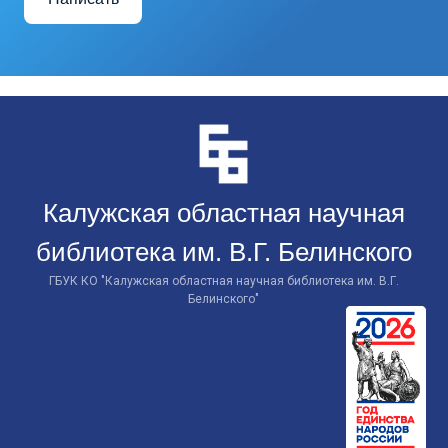
Перейти
к
контенту
Калужская областная научная
библиотека им. В.Г. Белинского
ГБУК КО "Калужская областная научная библиотека им. В.Г.
Белинского"