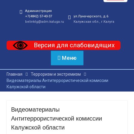
Администрация
+7(4842) 57-40-37
ул.Луначарского, д.6
belinklg@adm.kaluga.ru
Калужская обл., г.Калуга
Версия для слабовидящих
Меню
Главная
Терроризм и экстремизм
Видеоматериалы Антитеррористической комиссии
Калужской области
Видеоматериалы
Антитеррористической комиссии
Калужской области