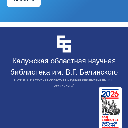
Перейти
к
контенту
Калужская областная научная
библиотека им. В.Г. Белинского
ГБУК КО "Калужская областная научная библиотека им. В.Г.
Белинского"