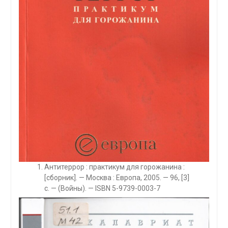
Антитеррор : практикум для горожанина :
[сборник]. — Москва : Европа, 2005. — 96, [3]
с. — (Войны). — ISBN 5-9739-0003-7