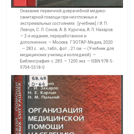
Оказание первичной доврачебной медико-
санитарной помощи при неотложных и
экстремальных состояниях : [учебник] / И. П.
Левчук, С. Л. Соков, А. В. Курочка, А. П. Назаров.
— 2-е издание, переработанное и
дополненное. — Москва : ГЭОТАР-Медиа, 2020
. — 283 с. : ил., табл., фот. ; 21 см. — (Учебник для
медицинских училищ и колледжей). —
Библиография: с. 283. — 1200 экз. — ISBN 978-5-
9704-5518-0