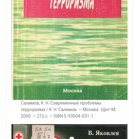
Салимов, К. Н. Современные проблемы
терроризма / К. Н. Салимов. — Москва : Щит-М,
2000. — 215 с. — ISBN 5-93004-031-1