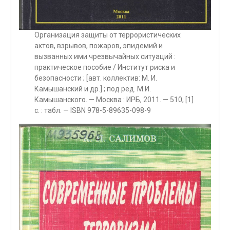
Организация защиты от террористических
актов, взрывов, пожаров, эпидемий и
вызванных ими чрезвычайных ситуаций :
практическое пособие / Институт риска и
безопасности ; [авт. коллектив: М. И.
Камышанский и др.] ; под ред. М.И.
Камышанского. — Москва : ИРБ, 2011. — 510, [1]
с. : табл. — ISBN 978-5-89635-098-9