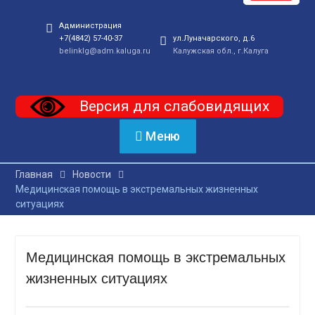
Администрация
+7(4842) 57-40-37
ул.Луначарского, д.6
belinklg@adm.kaluga.ru
Калужская обл., г.Калуга
Версия для слабовидящих
Меню
Главная
Новости
Медицинская помощь в экстремальных жизненных
ситуациях
Медицинская помощь в экстремальных
жизненных ситуациях