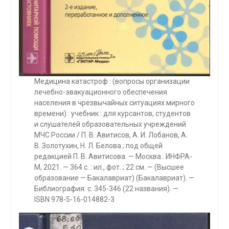
Медицина катастроф : (вопросы организации
лечебно-эвакуационного обеспечения
населения в чрезвычайных ситуациях мирного
времени) : учебник : для курсантов, студентов
и слушателей образовательных учреждений
МЧС России / П. В. Авитисов, А. И. Лобанов, А.
В. Золотухин, Н. Л. Белова ; под общей
редакцией П. В. Авитисова. — Москва : ИНФРА-
М, 2021. — 364 с. : ил., фот. ; 22 см. — (Высшее
образование — Бакалавриат) (Бакалавриат). —
Библиография: с. 345-346 (22 названия). —
ISBN 978-5-16-014882-3