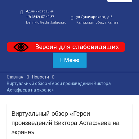
Администрация
+7(4842) 57-40-37
ул.Луначарского, д.6
belinklg@adm.kaluga.ru
Калужская обл., г.Калуга
Версия для слабовидящих
Меню
Главная
Новости
Виртуальный обзор «Герои произведений Виктора
Астафьева на экране»
Виртуальный обзор «Герои
произведений Виктора Астафьева на
экране»