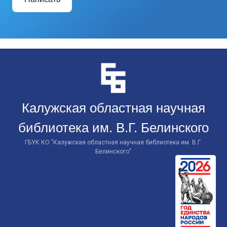
Перейти
к
контенту
Калужская областная научная
библиотека им. В.Г. Белинского
ГБУК КО "Калужская областная научная библиотека им. В.Г.
Белинского"