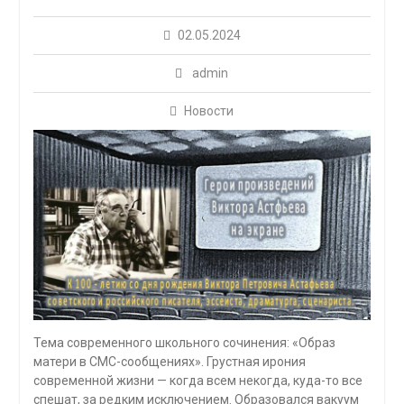
02.05.2024
admin
Новости
Тема современного школьного сочинения: «Образ
матери в СМС-сообщениях». Грустная ирония
современной жизни — когда всем некогда, куда-то все
спешат, за редким исключением. Образовался вакуум