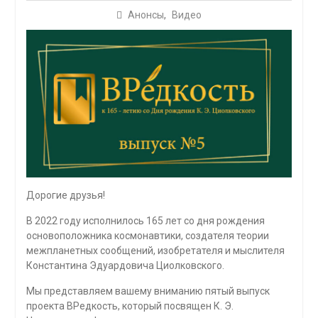
Анонсы
,
Видео
Дорогие друзья!
В 2022 году исполнилось 165 лет со дня рождения
основоположника космонавтики, создателя теории
межпланетных сообщений, изобретателя и мыслителя
Константина Эдуардовича Циолковского.
Мы представляем вашему вниманию пятый выпуск
проекта ВРедкость, который посвящен К. Э.