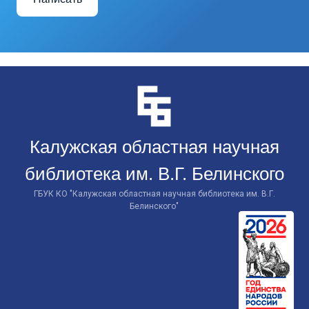
Перейти
к
контенту
Калужская областная научная
библиотека им. В.Г. Белинского
ГБУК КО "Калужская областная научная библиотека им. В.Г.
Белинского"