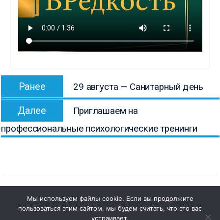
Навигация
Предыдущая
Ранее
29 августа — Санитарный день
по
запись:
Следующая
записям
Далее
Приглашаем на
запись:
профессиональные психологические тренинги
Мы используем файлы cookie. Если вы продолжите
пользоваться этим сайтом, мы будем считать, что это вас
Copyright © Все права защищены.
устраивает.