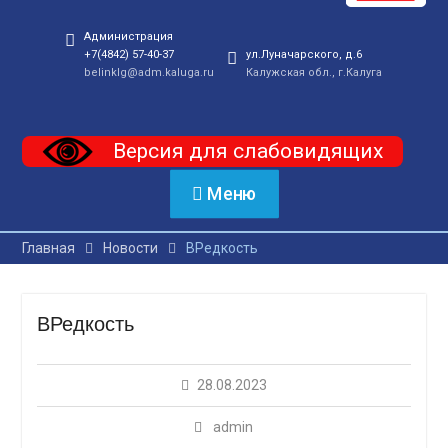
Администрация
+7(4842) 57-40-37
ул.Луначарского, д.6
belinklg@adm.kaluga.ru
Калужская обл., г.Калуга
Версия для слабовидящих
Меню
Главная
Новости
ВРедкость
ВРедкость
28.08.2023
admin