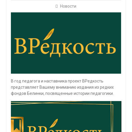
Новости
В год педагога и наставника проект ВРедкость
представляет Вашему вниманию издания из редких
фондов Белинки, посвященные истории педагогики.