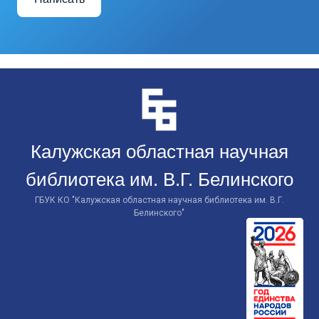
Перейти
к
контенту
Калужская областная научная
библиотека им. В.Г. Белинского
ГБУК КО "Калужская областная научная библиотека им. В.Г.
Белинского"