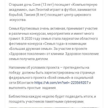
Старшая дочь Соня (13 лет) посещает «Компьютерную
академию», сын Леонтий играет в футбол, занимается
борьбой, Таисия (8 лет) посещает центр циркового
искусства.
Семья Крутиковых очень активная, принимает участие
в различных конкурсах, мероприятиях и имеет много
грамот. В 2020 году семья стала лауреатом областного
фестиваля-конкурса «Семья года» в номинации
«Большая дружная семья». За участие в проекте
«Здоровое поколение» от клиники Здоровое поколение
семья получила диплом.
Напомним об условиях проекта — претенденты на
победу должны быть зарегистрированы на странице
федерального проекта «Всей семьей» в социальной
сети ВКонтакте
https://vk.com/im?sel=-223569207
и
выполнять простые задания.
Библиотека каждую неделю будет подводить итоги, и
поощрять участников памятными сувенирами.