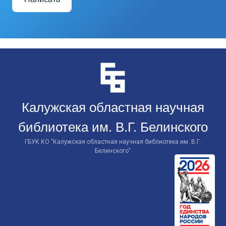
Перейти
к
контенту
Калужская областная научная
библиотека им. В.Г. Белинского
ГБУК КО "Калужская областная научная библиотека им. В.Г.
Белинского"