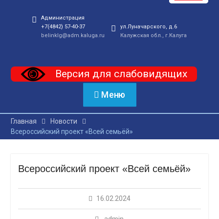
Администрация
+7(4842) 57-40-37
ул.Луначарского, д.6
belinklg@adm.kaluga.ru
Калужская обл., г.Калуга
Версия для слабовидящих
Меню
Главная
Новости
Всероссийский проект «Всей семьёй»
Всероссийский проект «Всей семьёй»
16.02.2024