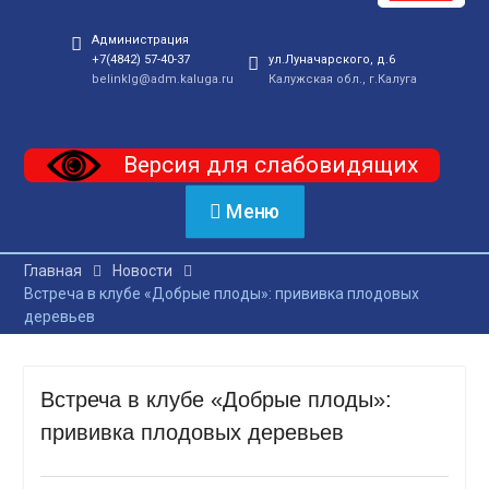
Администрация
+7(4842) 57-40-37
ул.Луначарского, д.6
belinklg@adm.kaluga.ru
Калужская обл., г.Калуга
Версия для слабовидящих
Меню
Главная
Новости
Встреча в клубе «Добрые плоды»: прививка плодовых
деревьев
Встреча в клубе «Добрые плоды»:
прививка плодовых деревьев