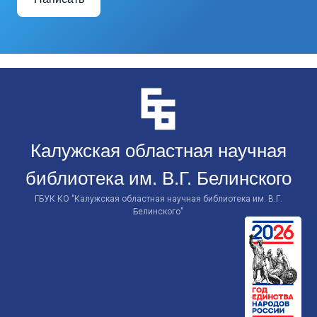
Перейти
к
контенту
Калужская областная научная
библиотека им. В.Г. Белинского
ГБУК КО "Калужская областная научная библиотека им. В.Г.
Белинского"