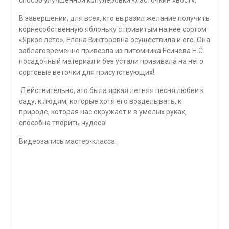
В завершении, для всех, кто выразил желание получить
корнесобственную яблоньку с привитым на нее сортом
«Яркое лето», Елена Викторовна осуществила и его. Она
заблаговременно привезла из питомника Есичева Н.С.
посадочный материал и без устали прививала на него
сортовые веточки для присутствующих!
Действительно, это была яркая летняя песня любви к
саду, к людям, которые хотя его возделывать, к
природе, которая нас окружает и в умелых руках,
способна творить чудеса!
Видеозапись мастер-класса: