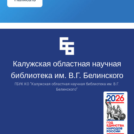
Перейти
к
контенту
Калужская областная научная
библиотека им. В.Г. Белинского
ГБУК КО "Калужская областная научная библиотека им. В.Г.
Белинского"