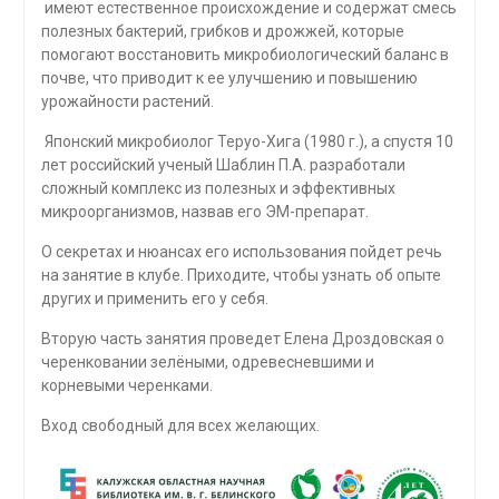
имеют естественное происхождение и содержат смесь
полезных бактерий, грибков и дрожжей, которые
помогают восстановить микробиологический баланс в
почве, что приводит к ее улучшению и повышению
урожайности растений.
Японский микробиолог Теруо-Хига (1980 г.), а спустя 10
лет российский ученый Шаблин П.А. разработали
сложный комплекс из полезных и эффективных
микроорганизмов, назвав его ЭМ-препарат.
О секретах и нюансах его использования пойдет речь
на занятие в клубе. Приходите, чтобы узнать об опыте
других и применить его у себя.
Вторую часть занятия проведет Елена Дроздовская о
черенковании зелёными, одревесневшими и
корневыми черенками.
Вход свободный для всех желающих.