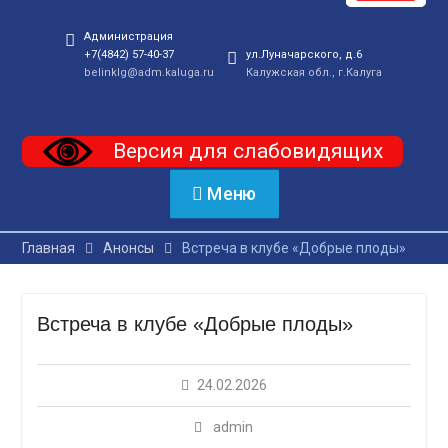
Администрация
+7(4842) 57-40-37
ул.Луначарского, д.6
belinklg@adm.kaluga.ru
Калужская обл., г.Калуга
Версия для слабовидящих
Меню
Главная
Анонсы
Встреча в клубе «Добрые плоды»
Встреча в клубе «Добрые плоды»
24.02.2026
admin