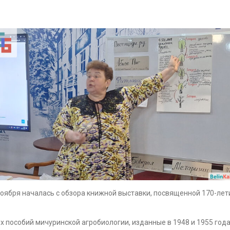
ноября началась с обзора книжной выставки, посвященной 170-ле
пособий мичуринской агробиологии, изданные в 1948 и 1955 года