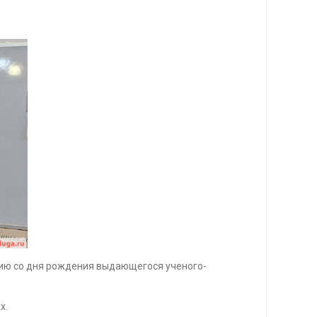
тию со дня рождения выдающегося ученого-
х.