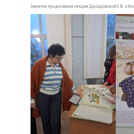
Занятие продолжила лекция Дроздовской Е.В. о бо