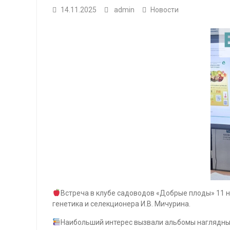
14.11.2025
admin
Новости
Встреча в клубе садоводов «Добрые плоды» 11 
генетика и селекционера И.В. Мичурина.
Наибольший интерес вызвали альбомы наглядных 