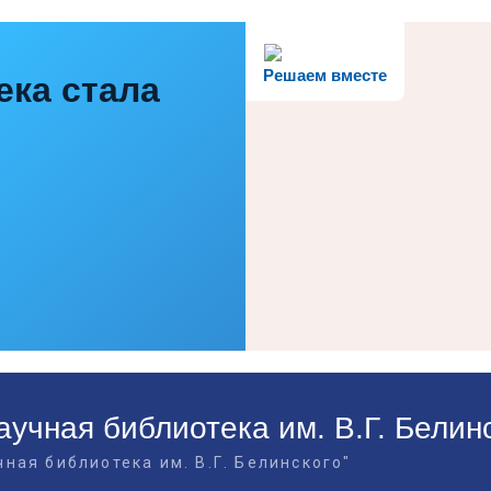
Решаем вместе
ека стала
учная библиотека им. В.Г. Белин
ная библиотека им. В.Г. Белинского"