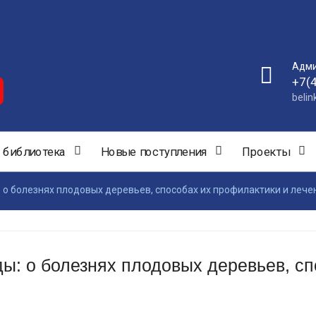
Адми
+7(
beli
 библиотека
Новые поступления
Проекты
 о болезнях плодовых деревьев, способах их профилактики и лече
ы: о болезнях плодовых деревьев, сп