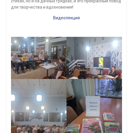
стихах, но и на дачных грядках, и это прекрасный повод
для творчества и вдохновения!
Видеолекция