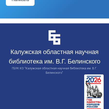
Перейти
к
контенту
Калужская областная научная
библиотека им. В.Г. Белинского
ГБУК КО "Калужская областная научная библиотека им. В.Г.
Белинского"