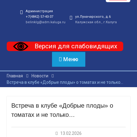
Администрация
+7(4842) 57-40-37
ул.Луначарского, д.6
belinklg@adm.kaluga.ru
Калужская обл., г.Калуга
Версия для слабовидящих
Меню
Главная
Новости
Встреча в клубе «Добрые плоды» о томатах и не только…
Встреча в клубе «Добрые плоды» о
томатах и не только…
13.02.2026