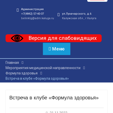
Администрация
+7(4842) 57-40-37
ул.Луначарского, д.6
belinklg@adm.kaluga.ru
Калужская обл., г.Калуга
Версия для слабовидящих
Меню
Главная
Мероприятия медицинской направленности
Формула здоровья
Встреча в клубе «Формула здоровья»
Встреча в клубе «Формула здоровья»