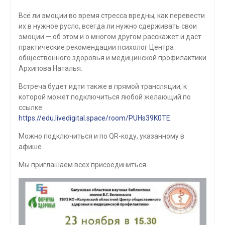
Всё ли эмоции во время стресса вредны, как перевести
их в нужное русло, всегда ли нужно сдерживать свои
эмоции — об этом и о многом другом расскажет и даст
практические рекомендации психолог Центра
общественного здоровья и медицинской профилактики
Архипова Наталья.
Встреча будет идти также в прямой трансляции, к
которой может подключиться любой желающий по
ссылке:
https://edu.livedigital.space/room/PUHs39K0TE
.
Можно подключиться и по QR-коду, указанному в
афише.
Мы приглашаем всех присоединиться.