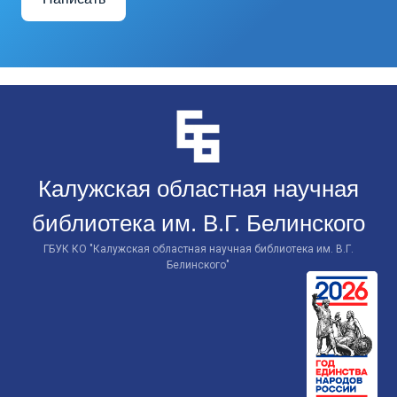
Перейти
к
контенту
Калужская областная научная
библиотека им. В.Г. Белинского
ГБУК КО "Калужская областная научная библиотека им. В.Г.
Белинского"