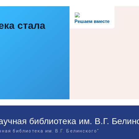
Решаем вместе
ека стала
учная библиотека им. В.Г. Белин
ная библиотека им. В.Г. Белинского"