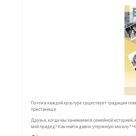
Почти в каждой культуре существует традиция помн
пристанища.
Друзья, когда мы занимаемся семейной историей, 
мой прадед? Как найти давно утерянную могилу? Ч