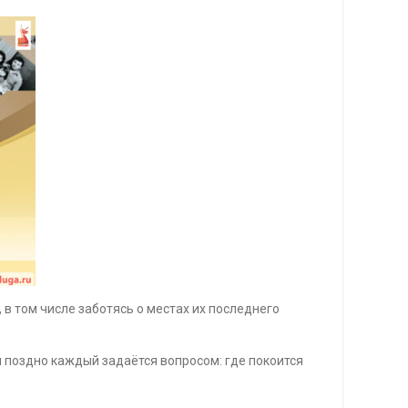
в том числе заботясь о местах их последнего
 поздно каждый задаётся вопросом: где покоится