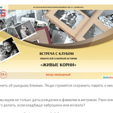
ить об ушедших близких. Люди стремятся сохранить память о них, 
мы ищем не только даты рождения и фамилии в метриках. Рано или
то делать, если кладбище заброшено или исчезло?