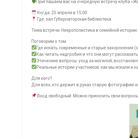
Приглашаем вас на очередную встречу клуба «Жив
Когда: 25 апреля в 15:00
Где: зал Губернаторская библиотека
Тема встречи: Некрополистика в семейной истории.
Поговорим о том:
Где искать современные и старые захоронения 
Как читать надгробия и что они могут рассказат
Этические вопросы: уход за могилой, восстанов
Реальные истории участников: как мы искали и 
Для кого?
Для всех, кто держит в руках старую фотографию и 
Вход свободный. Можно приносить свои вопросы 