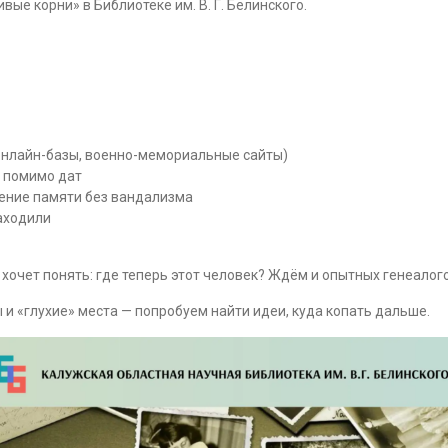
ые корни» в Библиотеке им. В. Г. Белинского.
(онлайн-базы, военно-мемориальные сайты)
ь помимо дат
ление памяти без вандализма
находили
хочет понять: где теперь этот человек? Ждём и опытных генеалого
и «глухие» места — попробуем найти идеи, куда копать дальше.