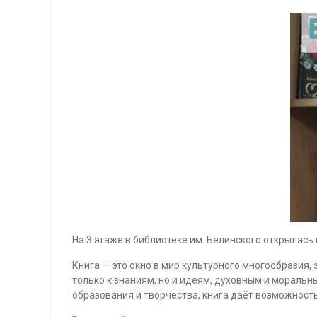
На 3 этаже в библиотеке им. Белинского открылас
Книга — это окно в мир культурного многообразия,
только к знаниям, но и идеям, духовным и мораль
образования и творчества, книга даёт возможность