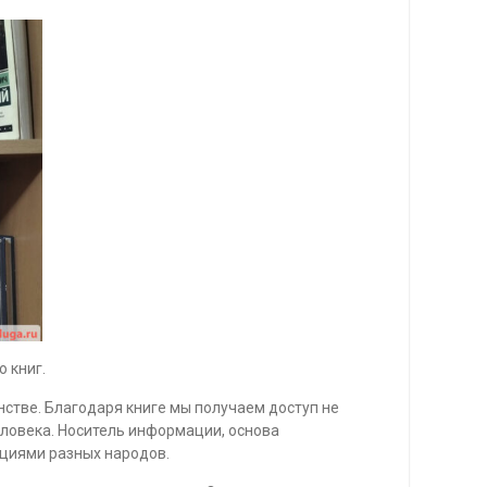
 книг.
нстве. Благодаря книге мы получаем доступ не
еловека. Носитель информации, основа
ициями разных народов.