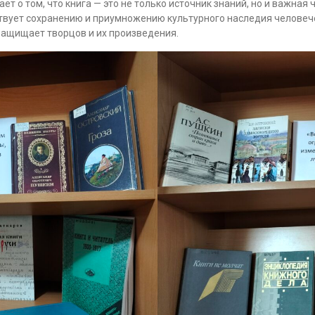
т о том, что книга — это не только источник знаний, но и важная
ствует сохранению и приумножению культурного наследия человеч
защищает творцов и их произведения.