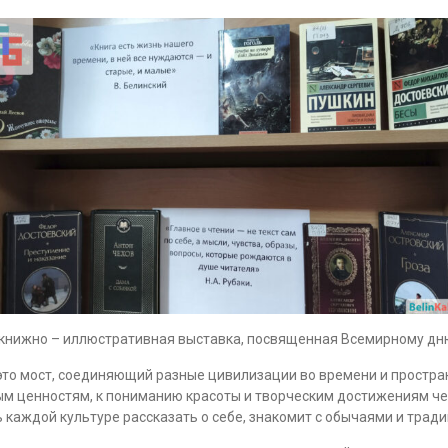
ь книжно – иллюстративная выставка, посвященная Всемирному дню
 это мост, соединяющий разные цивилизации во времени и простра
ным ценностям, к пониманию красоты и творческим достижениям ч
 каждой культуре рассказать о себе, знакомит с обычаями и трад