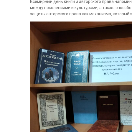
Всемирный день книги и авторского права напоминае
между поколениями и культурами, а также способ
защиты авторского права как механизма, который 