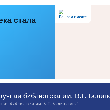
Решаем вместе
ека стала
учная библиотека им. В.Г. Белин
ная библиотека им. В.Г. Белинского"