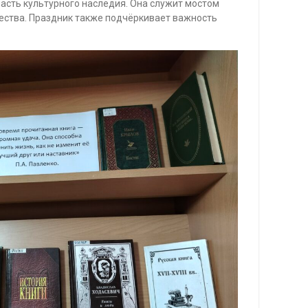
 часть культурного наследия. Она служит мостом
ества. Праздник также подчёркивает важность