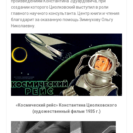
произведениям Константина Эдуардовича, при
создании которого Циолковский выступил в роли
главного научного консультанта. Центр книги и чтения
благодарит за оказанную помощь Зимнухову Ольгу
Николаевну.
«Космический рейс» Константина Циолковского
(художественный фильм 1935 г.)