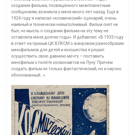
создания фильма, посвящённого межпланетным
сообщениям, возникла у меня много лет назад. Ещё в
1924 году я написал «космический» сценарий, очень
наивный и технически невыполнимый. Фильм снят не
был, но мысль о создании фильма на эту тему не
оставляла меня долгие годы». И добавлял: «В 1933 году
в ответ на призыв ЦК ВЛКСМ о жанровом разнообразии
кинофильмов для детей и юношества я решил
осуществить свою давнюю мечту – поставить
кинофильм о полёте космонавтов на Луну. Причем
создать фильм не только фантастический, но и научно
обоснованный…».