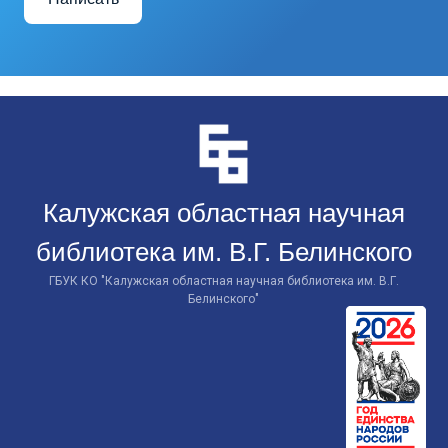
Перейти
к
контенту
Калужская областная научная
библиотека им. В.Г. Белинского
ГБУК КО "Калужская областная научная библиотека им. В.Г.
Белинского"