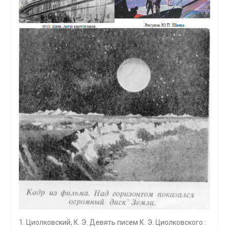
1. Циолковский, К. Э. Девять писем К. Э. Циолковского :