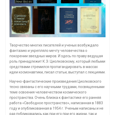
Творчество многих писателей и ученых возбуждало
фантазию и укрепляло мечту человечества о
покорении звездных миров. И здесь по праву ведущая
роль принадлежит К.Э. Циолковскому, который любыми
средствами стремился пропагандировать в массах
идеи космонавтики, писал статьи, выступал с лекциями.
Научно-фантастические произведения Циолковского
тесно связаны с его научными трудами, посвященными
теме освоения человечеством космического
пространства. Очень близка к фантастике его ранняя
работа «Свободное пространство», написанная в 1883
году и опубликованная в 1954 г. Ученым написаны и не
раз публиковались как при его при его жизни, так и