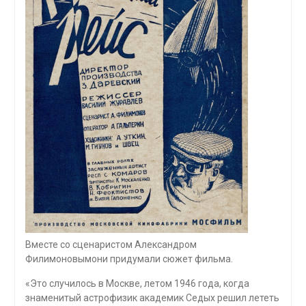
Вместе со сценаристом Александром
Филимоновымони придумали сюжет фильма.
«Это случилось в Москве, летом 1946 года, когда
знаменитый астрофизик академик Седых решил лететь