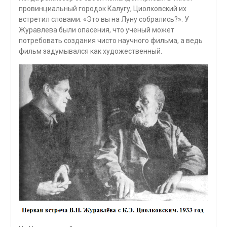
провинциальный городок Калугу, Циолковский их
встретил словами: «Это вы на Луну собрались?». У
Журавлева были опасения, что ученый может
потребовать создания чисто научного фильма, а ведь
фильм задумывался как художественный.