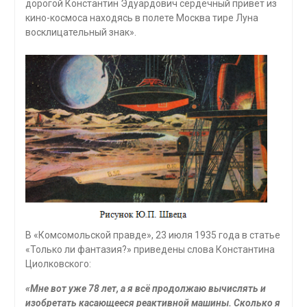
дорогой Константин Эдуардович сердечный привет из
кино-космоса находясь в полете Москва тире Луна
восклицательный знак».
В «Комсомольской правде», 23 июля 1935 года в статье
«Только ли фантазия?» приведены слова Константина
Циолковского:
«Мне вот уже 78 лет, а я всё продолжаю вычислять и
изобретать касающееся реактивной машины. Сколько я