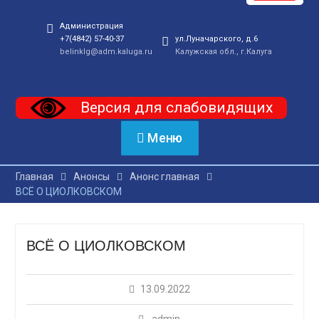
Администрация
+7(4842) 57-40-37
ул.Луначарского, д.6
belinklg@adm.kaluga.ru
Калужская обл., г.Калуга
Версия для слабовидящих
Меню
Главная
Анонсы
Анонс главная
ВСЁ О ЦИОЛКОВСКОМ
ВСЁ О ЦИОЛКОВСКОМ
13.09.2022