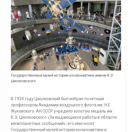
Государственный музей истории космонавтики имени К.Э.
Циолковского
В 1924 году Циолковский был избран почетным
профессором Академии воздушного флота им. Н.Е.
Жуковского. АН СССР учредило золотую медаль им.
К.Э. Циолковского «За выдающиеся работы в области
межпланетных сообщений», его имя носят
Государственный музей истории космонавтики и