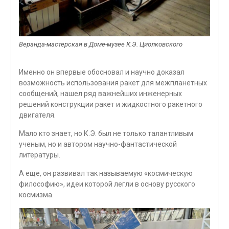
Веранда-мастерская в Доме-музее К.Э. Циолковского
Именно он впервые обосновал и научно доказал
возможность использования ракет для межпланетных
сообщений, нашел ряд важнейших инженерных
решений конструкции ракет и жидкостного ракетного
двигателя.
Мало кто знает, но К.Э. был не только талантливым
ученым, но и автором научно-фантастической
литературы.
А еще, он развивал так называемую «космическую
философию», идеи которой легли в основу русского
космизма.