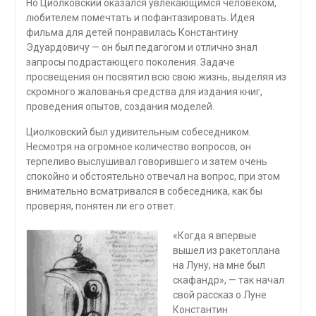
Но Циолковский оказался увлекающимся человеком,
любителем помечтать и пофантазировать. Идея
фильма для детей понравилась Константину
Эдуардовичу — он был педагогом и отлично знал
запросы подрастающего поколения. Задаче
просвещения он посвятил всю свою жизнь, выделяя из
скромного жалованья средства для издания книг,
проведения опытов, создания моделей.
Циолковский был удивительным собеседником.
Несмотря на огромное количество вопросов, он
терпеливо выслушивал говорившего и затем очень
спокойно и обстоятельно отвечал на вопрос, при этом
внимательно всматривался в собеседника, как бы
проверяя, понятен ли его ответ.
«Когда я впервые
вышел из ракетоплана
на Луну, на мне был
скафандр», — так начал
свой рассказ о Луне
Константин