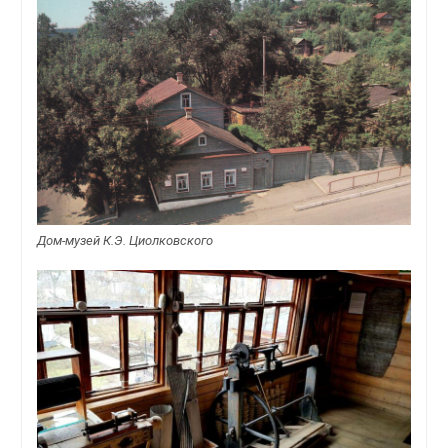
Дом-музей К.Э. Циолковского