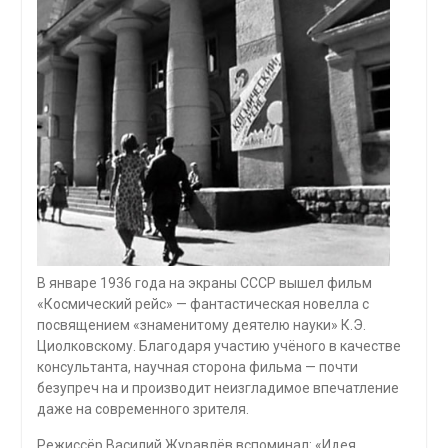
В январе 1936 года на экраны СССР вышел фильм
«Космический рейс» — фантастическая новелла с
посвящением «знаменитому деятелю науки» К.Э.
Циолковскому. Благодаря участию учёного в качестве
консультанта, научная сторона фильма — почти
безупреч на и производит неизгладимое впечатление
даже на современного зрителя.
Режиссёр Василий Журавлёв вспоминал: «Идея