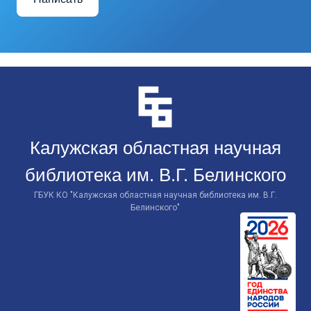
Перейти
к
контенту
Калужская областная научная
библиотека им. В.Г. Белинского
ГБУК КО "Калужская областная научная библиотека им. В.Г.
Белинского"