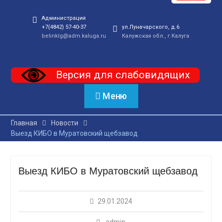
Администрация
+7(4842) 57-40-37
ул.Луначарского, д.6
belinklg@adm.kaluga.ru
Калужская обл., г.Калуга
Версия для слабовидящих
Меню
Главная
Новости
Выезд КИБО в Муратовский щебзавод
Выезд КИБО в Муратовский щебзавод
29.01.2024