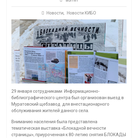
admin
Новости
,
Новости КИБО
29 января сотрудниками Информационно-
библиографического центра был организован выезд в
Муратовский щебзавод для внестационарного
обслуживания жителей данного села.
Вниманию населения была представлена
тематическая выставка «Блокадной вечности
страницы», приуроченная к 80-летию снятия БЛОКАДЫ