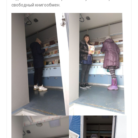
свободный книгообмен.