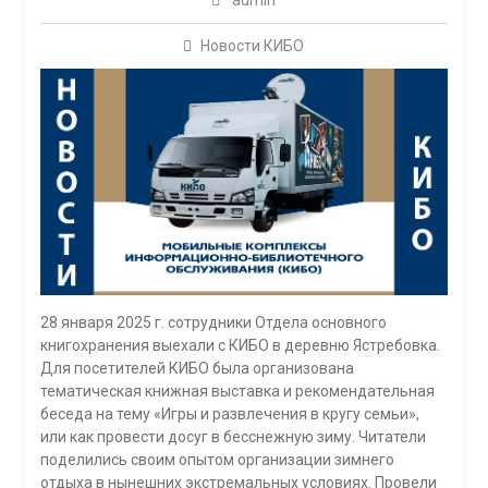
admin
Новости КИБО
28 января 2025 г. сотрудники Отдела основного
книгохранения выехали с КИБО в деревню Ястребовка.
Для посетителей КИБО была организована
тематическая книжная выставка и рекомендательная
беседа на тему «Игры и развлечения в кругу семьи»,
или как провести досуг в бесснежную зиму. Читатели
поделились своим опытом организации зимнего
отдыха в нынешних экстремальных условиях. Провели