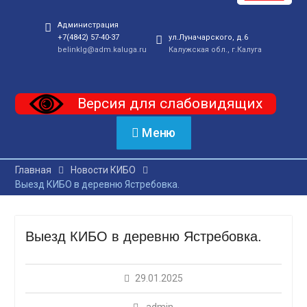
Администрация
+7(4842) 57-40-37
ул.Луначарского, д.6
belinklg@adm.kaluga.ru
Калужская обл., г.Калуга
Версия для слабовидящих
Меню
Главная
Новости КИБО
Выезд КИБО в деревню Ястребовка.
Выезд КИБО в деревню Ястребовка.
29.01.2025