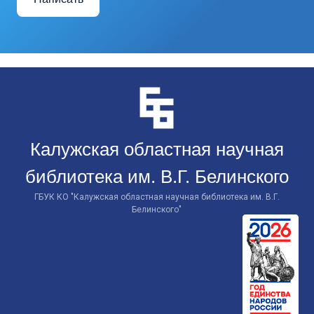
Перейти
к
контенту
Калужская областная научная
библиотека им. В.Г. Белинского
ГБУК КО "Калужская областная научная библиотека им. В.Г.
Белинского"