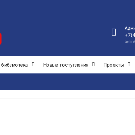
Адми
+7(
beli
 библиотека
Новые поступления
Проекты