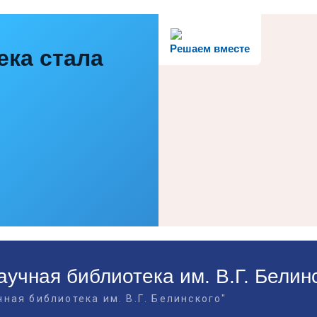
Решаем вместе
ека стала
учная библиотека им. В.Г. Белин
ная библиотека им. В.Г. Белинского"