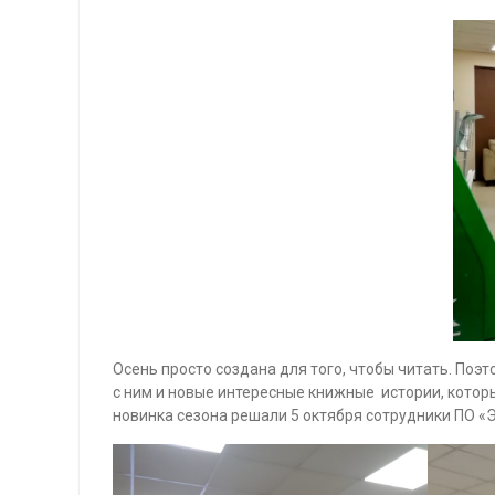
Осень просто создана для того, чтобы читать. Поэт
с ним и новые интересные книжные истории, которы
новинка сезона решали 5 октября сотрудники ПО 