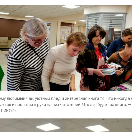
ому любимый чай, уютный плед и интересная книга то, что никогда 
е так и просятся в руки наших читателей. Что это будет за книга,
«ЭЛИКОР».