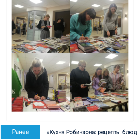
Навигация
Предыдущая
Ранее
«Кухня Робинзона: рецепты блюд
по
запись: