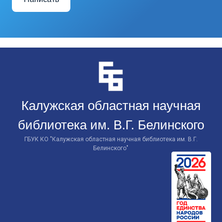
Перейти
к
контенту
Калужская областная научная
библиотека им. В.Г. Белинского
ГБУК КО "Калужская областная научная библиотека им. В.Г.
Белинского"