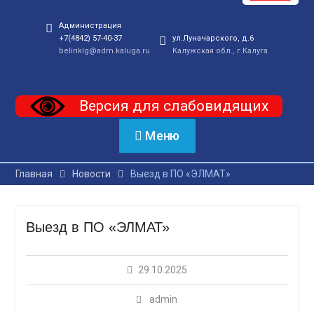
Администрация
+7(4842) 57-40-37
ул.Луначарского, д.6
belinklg@adm.kaluga.ru
Калужская обл., г.Калуга
Версия для слабовидящих
Меню
Главная
Новости
Выезд в ПО «ЭЛМАТ»
Выезд в ПО «ЭЛМАТ»
29.10.2025
admin