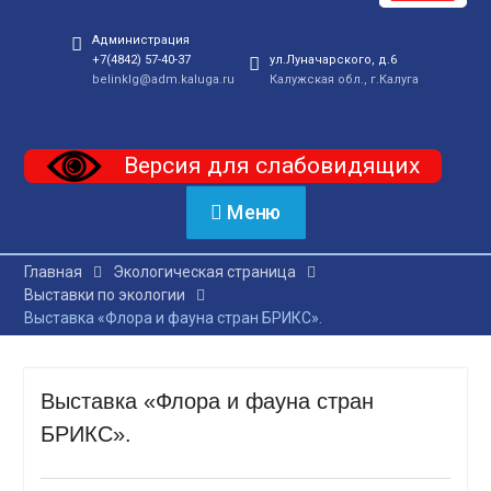
Администрация
+7(4842) 57-40-37
ул.Луначарского, д.6
belinklg@adm.kaluga.ru
Калужская обл., г.Калуга
Версия для слабовидящих
Меню
Главная
Экологическая страница
Выставки по экологии
Выставка «Флора и фауна стран БРИКС».
Выставка «Флора и фауна стран
БРИКС».