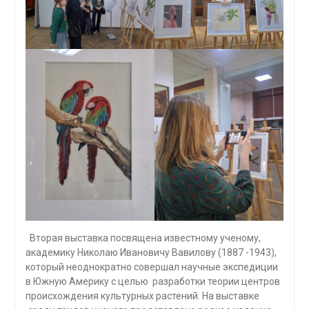
Вторая выставка посвящена известному ученому,
академику Николаю Ивановичу Вавилову (1887 -1943),
который неоднократно совершал научные экспедиции
в Южную Америку с целью разработки теории центров
происхождения культурных растений. На выставке