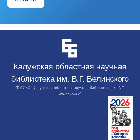
Перейти
к
контенту
Калужская областная научная
библиотека им. В.Г. Белинского
ГБУК КО "Калужская областная научная библиотека им. В.Г.
Белинского"