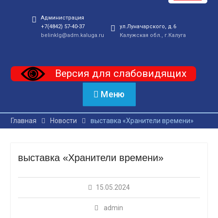
Администрация
+7(4842) 57-40-37
ул.Луначарского, д.6
belinklg@adm.kaluga.ru
Калужская обл., г.Калуга
Версия для слабовидящих
Меню
Главная
Новости
выставка «Хранители времени»
выставка «Хранители времени»
15.05.2024
admin