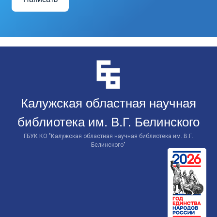
Перейти
к
контенту
Калужская областная научная
библиотека им. В.Г. Белинского
ГБУК КО "Калужская областная научная библиотека им. В.Г.
Белинского"