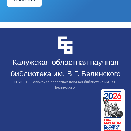
Перейти
к
контенту
Калужская областная научная
библиотека им. В.Г. Белинского
ГБУК КО "Калужская областная научная библиотека им. В.Г.
Белинского"