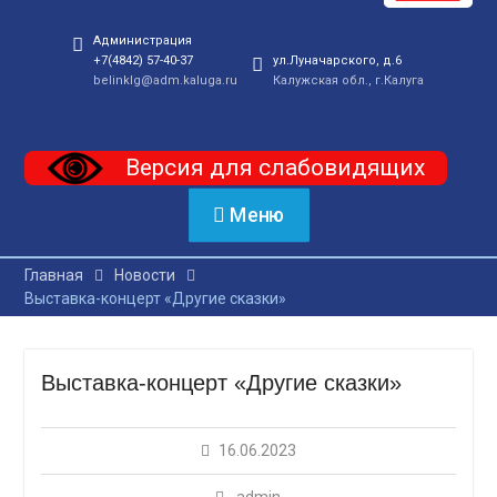
Администрация
+7(4842) 57-40-37
ул.Луначарского, д.6
belinklg@adm.kaluga.ru
Калужская обл., г.Калуга
Версия для слабовидящих
Меню
Главная
Новости
Выставка-концерт «Другие сказки»
Выставка-концерт «Другие сказки»
16.06.2023